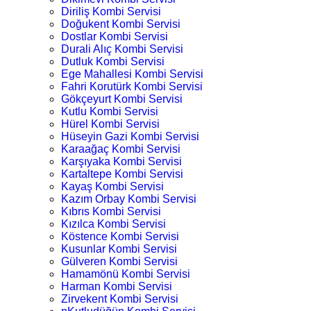
Diriliş Kombi Servisi
Doğukent Kombi Servisi
Dostlar Kombi Servisi
Durali Alıç Kombi Servisi
Dutluk Kombi Servisi
Ege Mahallesi Kombi Servisi
Fahri Korutürk Kombi Servisi
Gökçeyurt Kombi Servisi
Kutlu Kombi Servisi
Hürel Kombi Servisi
Hüseyin Gazi Kombi Servisi
Karaağaç Kombi Servisi
Karşıyaka Kombi Servisi
Kartaltepe Kombi Servisi
Kayaş Kombi Servisi
Kazım Orbay Kombi Servisi
Kıbrıs Kombi Servisi
Kızılca Kombi Servisi
Köstence Kombi Servisi
Kusunlar Kombi Servisi
Gülveren Kombi Servisi
Hamamönü Kombi Servisi
Harman Kombi Servisi
Zirvekent Kombi Servisi