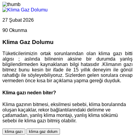
27 Şubat 2026
90 Okunma
Klima Gaz Dolumu
Tüketicilerimizin ortak sorunlarından olan klima gazı bitti
algısı ; aslında bilinenin aksine bir durumda yanlış
bilgilendirmeden kaynaklanan bilgi hatasıdır .Klimanın gazı
bitmez bunu kesin bir ifade ile 15 yıllık deneyim ile gönül
rahatlığı ile söyleyebiliyoruz. Sizlerden gelen sorulara cevap
vermeden önce kısa bir açıklama yapma gereği duyduk.
Klima gazı neden biter?
Klima gazının bitmesi, eksilmesi sebebi, klima borularında
oluşan kaçaklar, rekor bağlantılarındaki delinme ve
çatlamadan, yanlış klima montajı, yanlış klima sökümü
sebebi ile klima gazı bitmiş olabilir.
klima gazı
klima gaz dolum