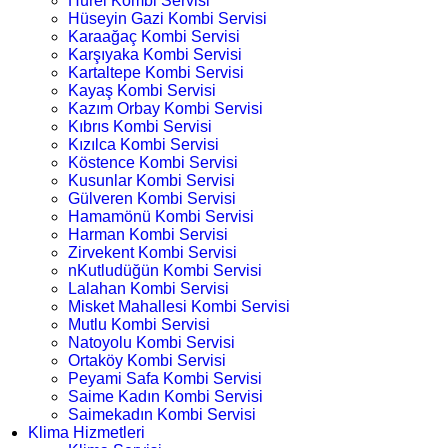
Hürel Kombi Servisi
Hüseyin Gazi Kombi Servisi
Karaağaç Kombi Servisi
Karşıyaka Kombi Servisi
Kartaltepe Kombi Servisi
Kayaş Kombi Servisi
Kazım Orbay Kombi Servisi
Kıbrıs Kombi Servisi
Kızılca Kombi Servisi
Köstence Kombi Servisi
Kusunlar Kombi Servisi
Gülveren Kombi Servisi
Hamamönü Kombi Servisi
Harman Kombi Servisi
Zirvekent Kombi Servisi
nKutludüğün Kombi Servisi
Lalahan Kombi Servisi
Misket Mahallesi Kombi Servisi
Mutlu Kombi Servisi
Natoyolu Kombi Servisi
Ortaköy Kombi Servisi
Peyami Safa Kombi Servisi
Saime Kadın Kombi Servisi
Saimekadın Kombi Servisi
Klima Hizmetleri