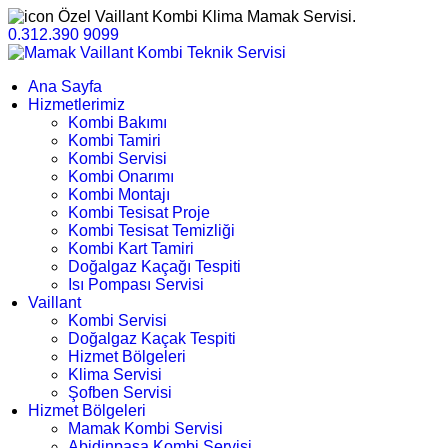
Özel Vaillant Kombi Klima Mamak Servisi.
0.312.390 9099
Ana Sayfa
Hizmetlerimiz
Kombi Bakımı
Kombi Tamiri
Kombi Servisi
Kombi Onarımı
Kombi Montajı
Kombi Tesisat Proje
Kombi Tesisat Temizliği
Kombi Kart Tamiri
Doğalgaz Kaçağı Tespiti
Isı Pompası Servisi
Vaillant
Kombi Servisi
Doğalgaz Kaçak Tespiti
Hizmet Bölgeleri
Klima Servisi
Şofben Servisi
Hizmet Bölgeleri
Mamak Kombi Servisi
Abidinpaşa Kombi Servisi