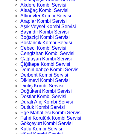
Akdere Kombi Servisi
Altıağaç Kombi Servisi
Altınevler Kombi Servisi
Araplar Kombi Servisi
Aşık Veysel Kombi Servisi
Bayındır Kombi Servisi
Boğaziçi Kombi Servisi
Bostancık Kombi Servisi
Cebeci Kombi Servisi
Cengizhan Kombi Servisi
Çağlayan Kombi Servisi
Çiğiltepe Kombi Servisi
Demirlibahçe Kombi Servisi
Derbent Kombi Servisi
Dikimevi Kombi Servisi
Diriliş Kombi Servisi
Doğukent Kombi Servisi
Dostlar Kombi Servisi
Durali Alıç Kombi Servisi
Dutluk Kombi Servisi
Ege Mahallesi Kombi Servisi
Fahri Korutürk Kombi Servisi
Gökçeyurt Kombi Servisi
Kutlu Kombi Servisi