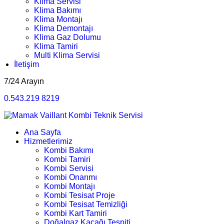
Klima Servisi
Klima Bakımı
Klima Montajı
Klima Demontajı
Klima Gaz Dolumu
Klima Tamiri
Multi Klima Servisi
İletişim
7/24 Arayın
0.543.219 8219
Ana Sayfa
Hizmetlerimiz
Kombi Bakımı
Kombi Tamiri
Kombi Servisi
Kombi Onarımı
Kombi Montajı
Kombi Tesisat Proje
Kombi Tesisat Temizliği
Kombi Kart Tamiri
Doğalgaz Kaçağı Tespiti