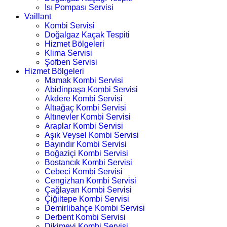
Isı Pompası Servisi
Vaillant
Kombi Servisi
Doğalgaz Kaçak Tespiti
Hizmet Bölgeleri
Klima Servisi
Şofben Servisi
Hizmet Bölgeleri
Mamak Kombi Servisi
Abidinpaşa Kombi Servisi
Akdere Kombi Servisi
Altıağaç Kombi Servisi
Altınevler Kombi Servisi
Araplar Kombi Servisi
Aşık Veysel Kombi Servisi
Bayındır Kombi Servisi
Boğaziçi Kombi Servisi
Bostancık Kombi Servisi
Cebeci Kombi Servisi
Cengizhan Kombi Servisi
Çağlayan Kombi Servisi
Çiğiltepe Kombi Servisi
Demirlibahçe Kombi Servisi
Derbent Kombi Servisi
Dikimevi Kombi Servisi