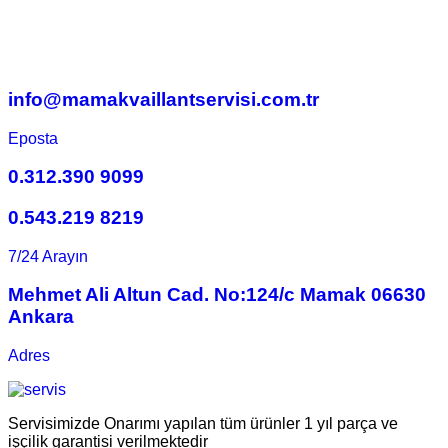
info@mamakvaillantservisi.com.tr
Eposta
0.312.390 9099
0.543.219 8219
7/24 Arayın
Mehmet Ali Altun Cad. No:124/c Mamak 06630
Ankara
Adres
Servisimizde Onarımı yapılan tüm ürünler 1 yıl parça ve
işçilik garantisi verilmektedir