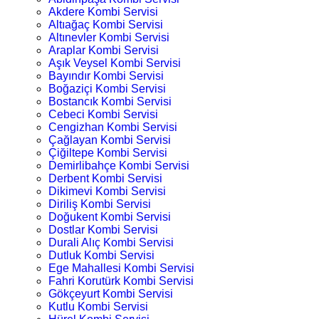
Akdere Kombi Servisi
Altıağaç Kombi Servisi
Altınevler Kombi Servisi
Araplar Kombi Servisi
Aşık Veysel Kombi Servisi
Bayındır Kombi Servisi
Boğaziçi Kombi Servisi
Bostancık Kombi Servisi
Cebeci Kombi Servisi
Cengizhan Kombi Servisi
Çağlayan Kombi Servisi
Çiğiltepe Kombi Servisi
Demirlibahçe Kombi Servisi
Derbent Kombi Servisi
Dikimevi Kombi Servisi
Diriliş Kombi Servisi
Doğukent Kombi Servisi
Dostlar Kombi Servisi
Durali Alıç Kombi Servisi
Dutluk Kombi Servisi
Ege Mahallesi Kombi Servisi
Fahri Korutürk Kombi Servisi
Gökçeyurt Kombi Servisi
Kutlu Kombi Servisi