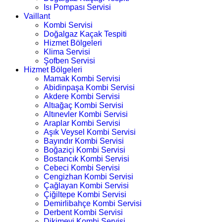
Isı Pompası Servisi
Vaillant
Kombi Servisi
Doğalgaz Kaçak Tespiti
Hizmet Bölgeleri
Klima Servisi
Şofben Servisi
Hizmet Bölgeleri
Mamak Kombi Servisi
Abidinpaşa Kombi Servisi
Akdere Kombi Servisi
Altıağaç Kombi Servisi
Altınevler Kombi Servisi
Araplar Kombi Servisi
Aşık Veysel Kombi Servisi
Bayındır Kombi Servisi
Boğaziçi Kombi Servisi
Bostancık Kombi Servisi
Cebeci Kombi Servisi
Cengizhan Kombi Servisi
Çağlayan Kombi Servisi
Çiğiltepe Kombi Servisi
Demirlibahçe Kombi Servisi
Derbent Kombi Servisi
Dikimevi Kombi Servisi