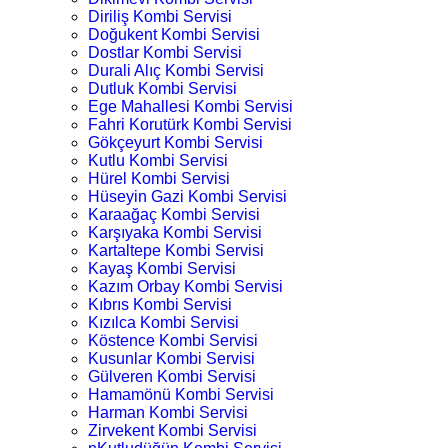
Diriliş Kombi Servisi
Doğukent Kombi Servisi
Dostlar Kombi Servisi
Durali Alıç Kombi Servisi
Dutluk Kombi Servisi
Ege Mahallesi Kombi Servisi
Fahri Korutürk Kombi Servisi
Gökçeyurt Kombi Servisi
Kutlu Kombi Servisi
Hürel Kombi Servisi
Hüseyin Gazi Kombi Servisi
Karaağaç Kombi Servisi
Karşıyaka Kombi Servisi
Kartaltepe Kombi Servisi
Kayaş Kombi Servisi
Kazım Orbay Kombi Servisi
Kıbrıs Kombi Servisi
Kızılca Kombi Servisi
Köstence Kombi Servisi
Kusunlar Kombi Servisi
Gülveren Kombi Servisi
Hamamönü Kombi Servisi
Harman Kombi Servisi
Zirvekent Kombi Servisi