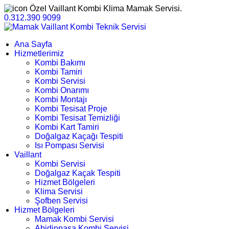
Özel Vaillant Kombi Klima Mamak Servisi.
0.312.390 9099
Ana Sayfa
Hizmetlerimiz
Kombi Bakımı
Kombi Tamiri
Kombi Servisi
Kombi Onarımı
Kombi Montajı
Kombi Tesisat Proje
Kombi Tesisat Temizliği
Kombi Kart Tamiri
Doğalgaz Kaçağı Tespiti
Isı Pompası Servisi
Vaillant
Kombi Servisi
Doğalgaz Kaçak Tespiti
Hizmet Bölgeleri
Klima Servisi
Şofben Servisi
Hizmet Bölgeleri
Mamak Kombi Servisi
Abidinpaşa Kombi Servisi