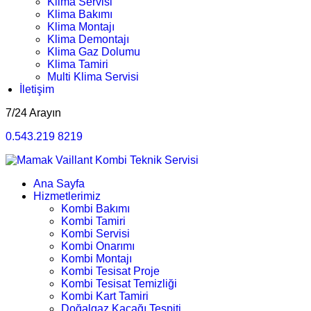
Klima Servisi
Klima Bakımı
Klima Montajı
Klima Demontajı
Klima Gaz Dolumu
Klima Tamiri
Multi Klima Servisi
İletişim
7/24 Arayın
0.543.219 8219
Ana Sayfa
Hizmetlerimiz
Kombi Bakımı
Kombi Tamiri
Kombi Servisi
Kombi Onarımı
Kombi Montajı
Kombi Tesisat Proje
Kombi Tesisat Temizliği
Kombi Kart Tamiri
Doğalgaz Kaçağı Tespiti