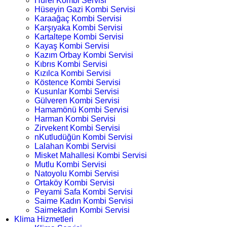
Hürel Kombi Servisi
Hüseyin Gazi Kombi Servisi
Karaağaç Kombi Servisi
Karşıyaka Kombi Servisi
Kartaltepe Kombi Servisi
Kayaş Kombi Servisi
Kazım Orbay Kombi Servisi
Kıbrıs Kombi Servisi
Kızılca Kombi Servisi
Köstence Kombi Servisi
Kusunlar Kombi Servisi
Gülveren Kombi Servisi
Hamamönü Kombi Servisi
Harman Kombi Servisi
Zirvekent Kombi Servisi
nKutludüğün Kombi Servisi
Lalahan Kombi Servisi
Misket Mahallesi Kombi Servisi
Mutlu Kombi Servisi
Natoyolu Kombi Servisi
Ortaköy Kombi Servisi
Peyami Safa Kombi Servisi
Saime Kadın Kombi Servisi
Saimekadın Kombi Servisi
Klima Hizmetleri