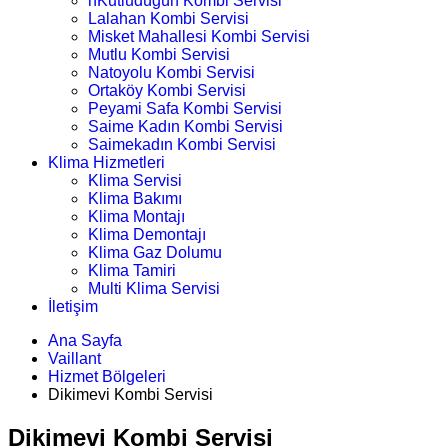
nKutludüğün Kombi Servisi
Lalahan Kombi Servisi
Misket Mahallesi Kombi Servisi
Mutlu Kombi Servisi
Natoyolu Kombi Servisi
Ortaköy Kombi Servisi
Peyami Safa Kombi Servisi
Saime Kadın Kombi Servisi
Saimekadın Kombi Servisi
Klima Hizmetleri
Klima Servisi
Klima Bakımı
Klima Montajı
Klima Demontajı
Klima Gaz Dolumu
Klima Tamiri
Multi Klima Servisi
İletişim
Ana Sayfa
Vaillant
Hizmet Bölgeleri
Dikimevi Kombi Servisi
Dikimevi Kombi Servisi