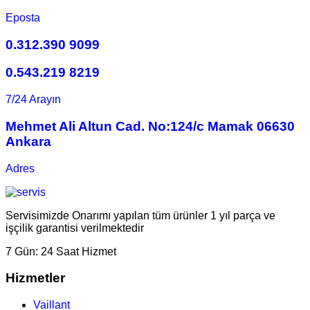
Eposta
0.312.390 9099
0.543.219 8219
7/24 Arayın
Mehmet Ali Altun Cad. No:124/c Mamak 06630
Ankara
Adres
Servisimizde Onarımı yapılan tüm ürünler 1 yıl parça ve
işçilik garantisi verilmektedir
7 Gün:
24 Saat Hizmet
Hizmetler
Vaillant