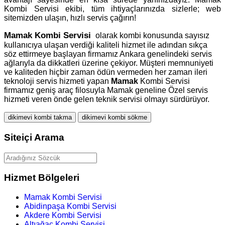
Kombi Servisi ekibi, tüm ihtiyaçlarınızda sizlerle; web
sitemizden ulaşın, hızlı servis çağırın!
Mamak
Kombi Servisi
olarak kombi konusunda sayısız
kullanıcıya ulaşan verdiği kaliteli hizmet ile adından sıkça
söz ettirmeye başlayan firmamız Ankara genelindeki servis
ağlarıyla da dikkatleri üzerine çekiyor. Müşteri memnuniyeti
ve kaliteden hiçbir zaman ödün vermeden her zaman ileri
teknoloji servis hizmeti yapan
Mamak
Kombi Servisi
firmamız geniş araç filosuyla Mamak geneline Özel servis
hizmeti veren önde gelen teknik servisi olmayı sürdürüyor.
dikimevi kombi takma
dikimevi kombi sökme
Siteiçi Arama
Hizmet Bölgeleri
Mamak Kombi Servisi
Abidinpaşa Kombi Servisi
Akdere Kombi Servisi
Altıağaç Kombi Servisi