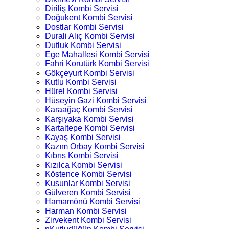
Diriliş Kombi Servisi
Doğukent Kombi Servisi
Dostlar Kombi Servisi
Durali Alıç Kombi Servisi
Dutluk Kombi Servisi
Ege Mahallesi Kombi Servisi
Fahri Korutürk Kombi Servisi
Gökçeyurt Kombi Servisi
Kutlu Kombi Servisi
Hürel Kombi Servisi
Hüseyin Gazi Kombi Servisi
Karaağaç Kombi Servisi
Karşıyaka Kombi Servisi
Kartaltepe Kombi Servisi
Kayaş Kombi Servisi
Kazım Orbay Kombi Servisi
Kıbrıs Kombi Servisi
Kızılca Kombi Servisi
Köstence Kombi Servisi
Kusunlar Kombi Servisi
Gülveren Kombi Servisi
Hamamönü Kombi Servisi
Harman Kombi Servisi
Zirvekent Kombi Servisi