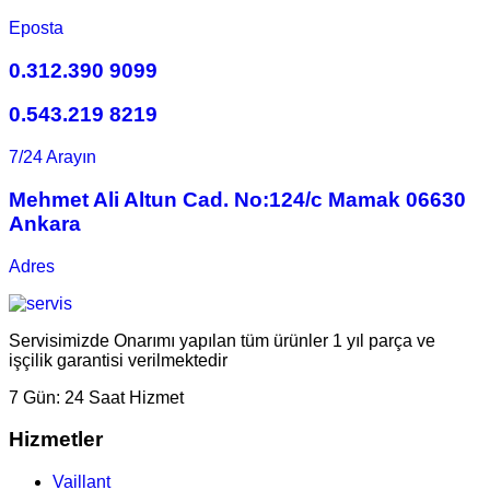
Eposta
0.312.390 9099
0.543.219 8219
7/24 Arayın
Mehmet Ali Altun Cad. No:124/c Mamak 06630
Ankara
Adres
Servisimizde Onarımı yapılan tüm ürünler 1 yıl parça ve
işçilik garantisi verilmektedir
7 Gün:
24 Saat Hizmet
Hizmetler
Vaillant