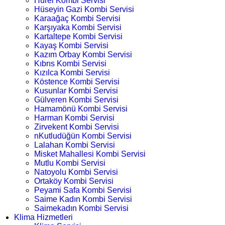
Hürel Kombi Servisi
Hüseyin Gazi Kombi Servisi
Karaağaç Kombi Servisi
Karşıyaka Kombi Servisi
Kartaltepe Kombi Servisi
Kayaş Kombi Servisi
Kazım Orbay Kombi Servisi
Kıbrıs Kombi Servisi
Kızılca Kombi Servisi
Köstence Kombi Servisi
Kusunlar Kombi Servisi
Gülveren Kombi Servisi
Hamamönü Kombi Servisi
Harman Kombi Servisi
Zirvekent Kombi Servisi
nKutludüğün Kombi Servisi
Lalahan Kombi Servisi
Misket Mahallesi Kombi Servisi
Mutlu Kombi Servisi
Natoyolu Kombi Servisi
Ortaköy Kombi Servisi
Peyami Safa Kombi Servisi
Saime Kadın Kombi Servisi
Saimekadın Kombi Servisi
Klima Hizmetleri