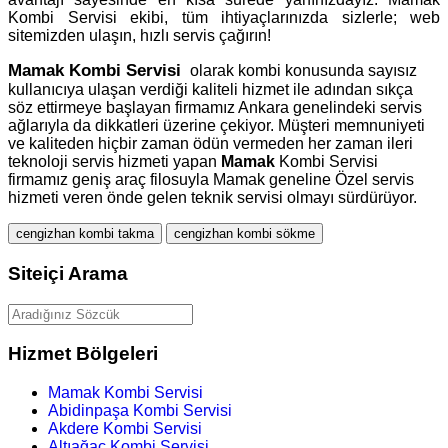
Kombi Servisi ekibi, tüm ihtiyaçlarınızda sizlerle; web
sitemizden ulaşın, hızlı servis çağırın!
Mamak
Kombi Servisi
olarak kombi konusunda sayısız
kullanıcıya ulaşan verdiği kaliteli hizmet ile adından sıkça
söz ettirmeye başlayan firmamız Ankara genelindeki servis
ağlarıyla da dikkatleri üzerine çekiyor. Müşteri memnuniyeti
ve kaliteden hiçbir zaman ödün vermeden her zaman ileri
teknoloji servis hizmeti yapan
Mamak
Kombi Servisi
firmamız geniş araç filosuyla Mamak geneline Özel servis
hizmeti veren önde gelen teknik servisi olmayı sürdürüyor.
cengizhan kombi takma
cengizhan kombi sökme
Siteiçi Arama
Hizmet Bölgeleri
Mamak Kombi Servisi
Abidinpaşa Kombi Servisi
Akdere Kombi Servisi
Altıağaç Kombi Servisi