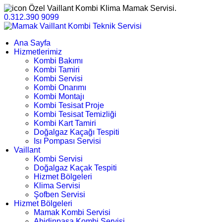
Özel Vaillant Kombi Klima Mamak Servisi.
0.312.390 9099
Ana Sayfa
Hizmetlerimiz
Kombi Bakımı
Kombi Tamiri
Kombi Servisi
Kombi Onarımı
Kombi Montajı
Kombi Tesisat Proje
Kombi Tesisat Temizliği
Kombi Kart Tamiri
Doğalgaz Kaçağı Tespiti
Isı Pompası Servisi
Vaillant
Kombi Servisi
Doğalgaz Kaçak Tespiti
Hizmet Bölgeleri
Klima Servisi
Şofben Servisi
Hizmet Bölgeleri
Mamak Kombi Servisi
Abidinpaşa Kombi Servisi