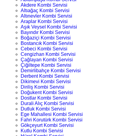
Akdere Kombi Servisi
Altıağaç Kombi Servisi
Altınevler Kombi Servisi
Araplar Kombi Servisi
Aşık Veysel Kombi Servisi
Bayındır Kombi Servisi
Boğaziçi Kombi Servisi
Bostancık Kombi Servisi
Cebeci Kombi Servisi
Cengizhan Kombi Servisi
Çağlayan Kombi Servisi
Çiğiltepe Kombi Servisi
Demirlibahçe Kombi Servisi
Derbent Kombi Servisi
Dikimevi Kombi Servisi
Diriliş Kombi Servisi
Doğukent Kombi Servisi
Dostlar Kombi Servisi
Durali Alıç Kombi Servisi
Dutluk Kombi Servisi
Ege Mahallesi Kombi Servisi
Fahri Korutürk Kombi Servisi
Gökçeyurt Kombi Servisi
Kutlu Kombi Servisi