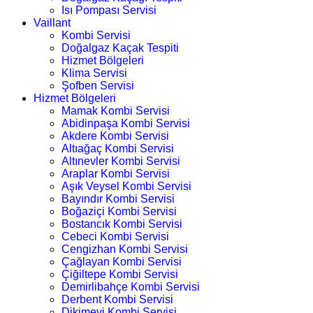
Isı Pompası Servisi
Vaillant
Kombi Servisi
Doğalgaz Kaçak Tespiti
Hizmet Bölgeleri
Klima Servisi
Şofben Servisi
Hizmet Bölgeleri
Mamak Kombi Servisi
Abidinpaşa Kombi Servisi
Akdere Kombi Servisi
Altıağaç Kombi Servisi
Altınevler Kombi Servisi
Araplar Kombi Servisi
Aşık Veysel Kombi Servisi
Bayındır Kombi Servisi
Boğaziçi Kombi Servisi
Bostancık Kombi Servisi
Cebeci Kombi Servisi
Cengizhan Kombi Servisi
Çağlayan Kombi Servisi
Çiğiltepe Kombi Servisi
Demirlibahçe Kombi Servisi
Derbent Kombi Servisi
Dikimevi Kombi Servisi