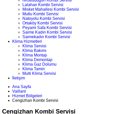
nKutludüğün Kombi Servisi
Lalahan Kombi Servisi
Misket Mahallesi Kombi Servisi
Mutlu Kombi Servisi
Natoyolu Kombi Servisi
Ortaköy Kombi Servisi
Peyami Safa Kombi Servisi
Saime Kadın Kombi Servisi
Saimekadın Kombi Servisi
Klima Hizmetleri
Klima Servisi
Klima Bakımı
Klima Montajı
Klima Demontajı
Klima Gaz Dolumu
Klima Tamiri
Multi Klima Servisi
İletişim
Ana Sayfa
Vaillant
Hizmet Bölgeleri
Cengizhan Kombi Servisi
Cengizhan Kombi Servisi