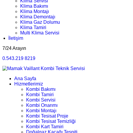
Klima Servisi
Klima Bakımı
Klima Montajı
Klima Demontajı
Klima Gaz Dolumu
Klima Tamiri
Multi Klima Servisi
İletişim
7/24 Arayın
0.543.219 8219
Ana Sayfa
Hizmetlerimiz
Kombi Bakımı
Kombi Tamiri
Kombi Servisi
Kombi Onarımı
Kombi Montajı
Kombi Tesisat Proje
Kombi Tesisat Temizliği
Kombi Kart Tamiri
Doğalgaz Kaçağı Tespiti