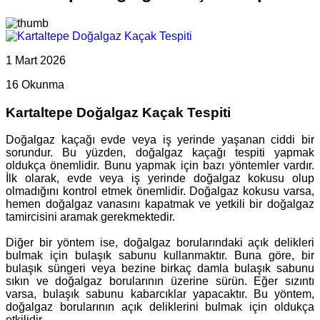
1 Mart 2026
16 Okunma
Kartaltepe Doğalgaz Kaçak Tespiti
Doğalgaz kaçağı evde veya iş yerinde yaşanan ciddi bir
sorundur. Bu yüzden, doğalgaz kaçağı tespiti yapmak
oldukça önemlidir. Bunu yapmak için bazı yöntemler vardır.
İlk olarak, evde veya iş yerinde doğalgaz kokusu olup
olmadığını kontrol etmek önemlidir. Doğalgaz kokusu varsa,
hemen doğalgaz vanasını kapatmak ve yetkili bir doğalgaz
tamircisini aramak gerekmektedir.
Diğer bir yöntem ise, doğalgaz borularındaki açık delikleri
bulmak için bulaşık sabunu kullanmaktır. Buna göre, bir
bulaşık süngeri veya bezine birkaç damla bulaşık sabunu
sıkın ve doğalgaz borularının üzerine sürün. Eğer sızıntı
varsa, bulaşık sabunu kabarcıklar yapacaktır. Bu yöntem,
doğalgaz borularının açık deliklerini bulmak için oldukça
etkilidir.