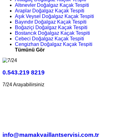
Altınevler Doğalgaz Kaçak Tespiti
Araplar Doğalgaz Kaçak Tespiti
Aşık Veysel Doğalgaz Kaçak Tespiti
Bayındır Doğalgaz Kaçak Tespiti
Boğaziçi Doğalgaz Kaçak Tespiti
Bostancık Doğalgaz Kaçak Tespiti
Cebeci Doğalgaz Kaçak Tespiti
Cengizhan Doğalgaz Kaçak Tespiti
Tümünü Gör
0.543.219 8219
7/24 Arayabilirsiniz
info@mamakvaillantservisi.com.tr