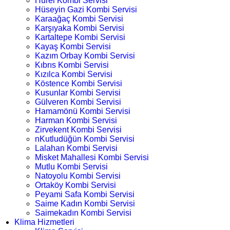
Hürel Kombi Servisi
Hüseyin Gazi Kombi Servisi
Karaağaç Kombi Servisi
Karşıyaka Kombi Servisi
Kartaltepe Kombi Servisi
Kayaş Kombi Servisi
Kazım Orbay Kombi Servisi
Kıbrıs Kombi Servisi
Kızılca Kombi Servisi
Köstence Kombi Servisi
Kusunlar Kombi Servisi
Gülveren Kombi Servisi
Hamamönü Kombi Servisi
Harman Kombi Servisi
Zirvekent Kombi Servisi
nKutludüğün Kombi Servisi
Lalahan Kombi Servisi
Misket Mahallesi Kombi Servisi
Mutlu Kombi Servisi
Natoyolu Kombi Servisi
Ortaköy Kombi Servisi
Peyami Safa Kombi Servisi
Saime Kadın Kombi Servisi
Saimekadın Kombi Servisi
Klima Hizmetleri