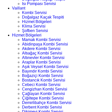
Isı Pompası Servisi
Vaillant
Kombi Servisi
Doğalgaz Kaçak Tespiti
Hizmet Bölgeleri
Klima Servisi
Şofben Servisi
Hizmet Bölgeleri
Mamak Kombi Servisi
Abidinpaşa Kombi Servisi
Akdere Kombi Servisi
Altıağaç Kombi Servisi
Altınevler Kombi Servisi
Araplar Kombi Servisi
Aşık Veysel Kombi Servisi
Bayındır Kombi Servisi
Boğaziçi Kombi Servisi
Bostancık Kombi Servisi
Cebeci Kombi Servisi
Cengizhan Kombi Servisi
Çağlayan Kombi Servisi
Çiğiltepe Kombi Servisi
Demirlibahçe Kombi Servisi
Derbent Kombi Servisi
Dikimevi Kombi Servisi