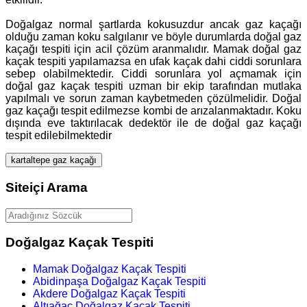
Doğalgaz normal şartlarda kokusuzdur ancak gaz kaçağı
olduğu zaman koku salgılanır ve böyle durumlarda doğal gaz
kaçağı tespiti için acil çözüm aranmalıdır. Mamak doğal gaz
kaçak tespiti yapılamazsa en ufak kaçak dahi ciddi sorunlara
sebep olabilmektedir. Ciddi sorunlara yol açmamak için
doğal gaz kaçak tespiti uzman bir ekip tarafından mutlaka
yapılmalı ve sorun zaman kaybetmeden çözülmelidir. Doğal
gaz kaçağı tespit edilmezse kombi de arızalanmaktadır. Koku
dışında eve taktırılacak dedektör ile de doğal gaz kaçağı
tespit edilebilmektedir
kartaltepe gaz kaçağı
Siteiçi Arama
Doğalgaz Kaçak Tespiti
Mamak Doğalgaz Kaçak Tespiti
Abidinpaşa Doğalgaz Kaçak Tespiti
Akdere Doğalgaz Kaçak Tespiti
Altıağaç Doğalgaz Kaçak Tespiti