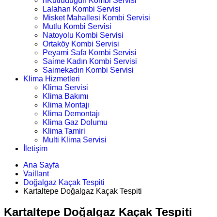
nKutludüğün Kombi Servisi
Lalahan Kombi Servisi
Misket Mahallesi Kombi Servisi
Mutlu Kombi Servisi
Natoyolu Kombi Servisi
Ortaköy Kombi Servisi
Peyami Safa Kombi Servisi
Saime Kadın Kombi Servisi
Saimekadın Kombi Servisi
Klima Hizmetleri
Klima Servisi
Klima Bakımı
Klima Montajı
Klima Demontajı
Klima Gaz Dolumu
Klima Tamiri
Multi Klima Servisi
İletişim
Ana Sayfa
Vaillant
Doğalgaz Kaçak Tespiti
Kartaltepe Doğalgaz Kaçak Tespiti
Kartaltepe Doğalgaz Kaçak Tespiti