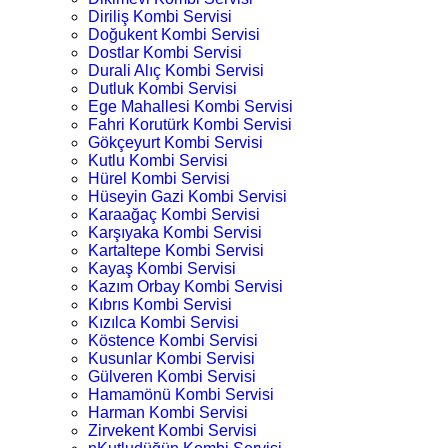
Diriliş Kombi Servisi
Doğukent Kombi Servisi
Dostlar Kombi Servisi
Durali Alıç Kombi Servisi
Dutluk Kombi Servisi
Ege Mahallesi Kombi Servisi
Fahri Korutürk Kombi Servisi
Gökçeyurt Kombi Servisi
Kutlu Kombi Servisi
Hürel Kombi Servisi
Hüseyin Gazi Kombi Servisi
Karaağaç Kombi Servisi
Karşıyaka Kombi Servisi
Kartaltepe Kombi Servisi
Kayaş Kombi Servisi
Kazım Orbay Kombi Servisi
Kıbrıs Kombi Servisi
Kızılca Kombi Servisi
Köstence Kombi Servisi
Kusunlar Kombi Servisi
Gülveren Kombi Servisi
Hamamönü Kombi Servisi
Harman Kombi Servisi
Zirvekent Kombi Servisi