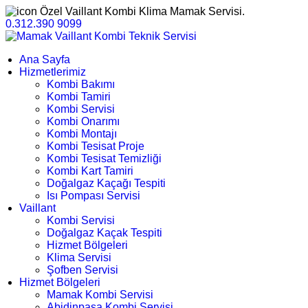
Özel Vaillant Kombi Klima Mamak Servisi.
0.312.390 9099
Ana Sayfa
Hizmetlerimiz
Kombi Bakımı
Kombi Tamiri
Kombi Servisi
Kombi Onarımı
Kombi Montajı
Kombi Tesisat Proje
Kombi Tesisat Temizliği
Kombi Kart Tamiri
Doğalgaz Kaçağı Tespiti
Isı Pompası Servisi
Vaillant
Kombi Servisi
Doğalgaz Kaçak Tespiti
Hizmet Bölgeleri
Klima Servisi
Şofben Servisi
Hizmet Bölgeleri
Mamak Kombi Servisi
Abidinpaşa Kombi Servisi