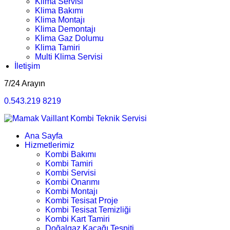
Klima Servisi
Klima Bakımı
Klima Montajı
Klima Demontajı
Klima Gaz Dolumu
Klima Tamiri
Multi Klima Servisi
İletişim
7/24 Arayın
0.543.219 8219
Ana Sayfa
Hizmetlerimiz
Kombi Bakımı
Kombi Tamiri
Kombi Servisi
Kombi Onarımı
Kombi Montajı
Kombi Tesisat Proje
Kombi Tesisat Temizliği
Kombi Kart Tamiri
Doğalgaz Kaçağı Tespiti