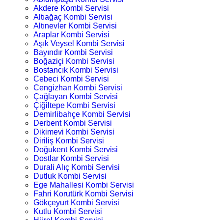
Akdere Kombi Servisi
Altıağaç Kombi Servisi
Altınevler Kombi Servisi
Araplar Kombi Servisi
Aşık Veysel Kombi Servisi
Bayındır Kombi Servisi
Boğaziçi Kombi Servisi
Bostancık Kombi Servisi
Cebeci Kombi Servisi
Cengizhan Kombi Servisi
Çağlayan Kombi Servisi
Çiğiltepe Kombi Servisi
Demirlibahçe Kombi Servisi
Derbent Kombi Servisi
Dikimevi Kombi Servisi
Diriliş Kombi Servisi
Doğukent Kombi Servisi
Dostlar Kombi Servisi
Durali Alıç Kombi Servisi
Dutluk Kombi Servisi
Ege Mahallesi Kombi Servisi
Fahri Korutürk Kombi Servisi
Gökçeyurt Kombi Servisi
Kutlu Kombi Servisi