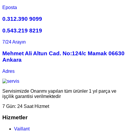
Eposta
0.312.390 9099
0.543.219 8219
7/24 Arayın
Mehmet Ali Altun Cad. No:124/c Mamak 06630
Ankara
Adres
Servisimizde Onarımı yapılan tüm ürünler 1 yıl parça ve
işçilik garantisi verilmektedir
7 Gün:
24 Saat Hizmet
Hizmetler
Vaillant