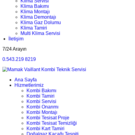
Klima Servisi
Klima Bakımı
Klima Montajı
Klima Demontajı
Klima Gaz Dolumu
Klima Tamiri
Multi Klima Servisi
İletişim
7/24 Arayın
0.543.219 8219
Ana Sayfa
Hizmetlerimiz
Kombi Bakımı
Kombi Tamiri
Kombi Servisi
Kombi Onarımı
Kombi Montajı
Kombi Tesisat Proje
Kombi Tesisat Temizliği
Kombi Kart Tamiri
Doğalgaz Kaçağı Tespiti