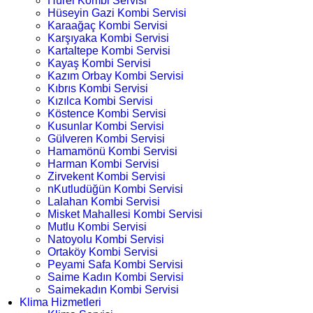
Hürel Kombi Servisi
Hüseyin Gazi Kombi Servisi
Karaağaç Kombi Servisi
Karşıyaka Kombi Servisi
Kartaltepe Kombi Servisi
Kayaş Kombi Servisi
Kazım Orbay Kombi Servisi
Kıbrıs Kombi Servisi
Kızılca Kombi Servisi
Köstence Kombi Servisi
Kusunlar Kombi Servisi
Gülveren Kombi Servisi
Hamamönü Kombi Servisi
Harman Kombi Servisi
Zirvekent Kombi Servisi
nKutludüğün Kombi Servisi
Lalahan Kombi Servisi
Misket Mahallesi Kombi Servisi
Mutlu Kombi Servisi
Natoyolu Kombi Servisi
Ortaköy Kombi Servisi
Peyami Safa Kombi Servisi
Saime Kadın Kombi Servisi
Saimekadın Kombi Servisi
Klima Hizmetleri