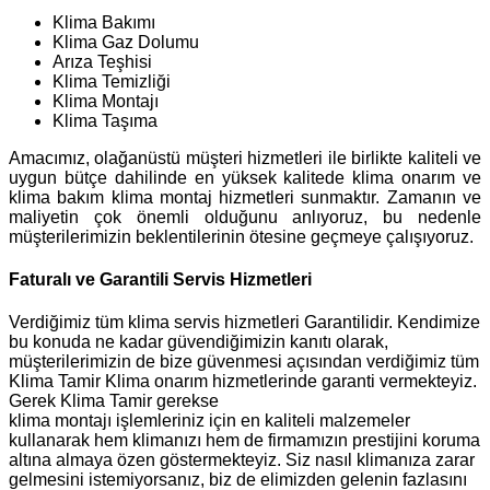
Klima Bakımı
Klima Gaz Dolumu
Arıza Teşhisi
Klima Temizliği
Klima Montajı
Klima Taşıma
Amacımız, olağanüstü müşteri hizmetleri ile birlikte kaliteli ve
uygun bütçe dahilinde en yüksek kalitede klima onarım ve
klima bakım klima montaj hizmetleri sunmaktır. Zamanın ve
maliyetin çok önemli olduğunu anlıyoruz, bu nedenle
müşterilerimizin beklentilerinin ötesine geçmeye çalışıyoruz.
Faturalı ve Garantili Servis Hizmetleri
Verdiğimiz tüm klima servis hizmetleri Garantilidir. Kendimize
bu konuda ne kadar güvendiğimizin kanıtı olarak,
müşterilerimizin de bize güvenmesi açısından verdiğimiz tüm
Klima Tamir Klima onarım hizmetlerinde garanti vermekteyiz.
Gerek Klima Tamir gerekse
klima montajı işlemleriniz için en kaliteli malzemeler
kullanarak hem klimanızı hem de firmamızın prestijini koruma
altına almaya özen göstermekteyiz. Siz nasıl klimanıza zarar
gelmesini istemiyorsanız, biz de elimizden gelenin fazlasını