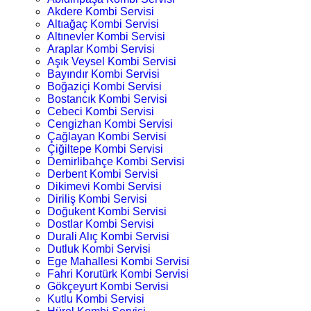
Akdere Kombi Servisi
Altıağaç Kombi Servisi
Altınevler Kombi Servisi
Araplar Kombi Servisi
Aşık Veysel Kombi Servisi
Bayındır Kombi Servisi
Boğaziçi Kombi Servisi
Bostancık Kombi Servisi
Cebeci Kombi Servisi
Cengizhan Kombi Servisi
Çağlayan Kombi Servisi
Çiğiltepe Kombi Servisi
Demirlibahçe Kombi Servisi
Derbent Kombi Servisi
Dikimevi Kombi Servisi
Diriliş Kombi Servisi
Doğukent Kombi Servisi
Dostlar Kombi Servisi
Durali Alıç Kombi Servisi
Dutluk Kombi Servisi
Ege Mahallesi Kombi Servisi
Fahri Korutürk Kombi Servisi
Gökçeyurt Kombi Servisi
Kutlu Kombi Servisi