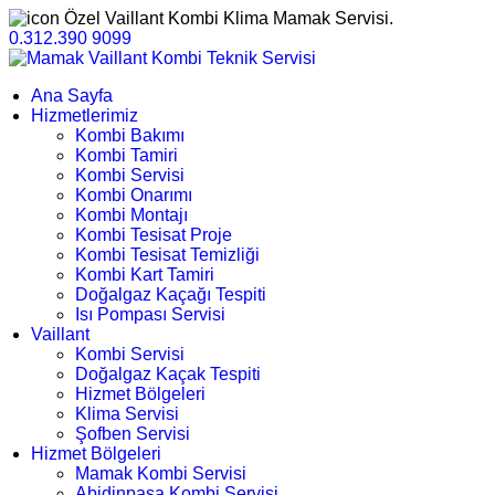
Özel Vaillant Kombi Klima Mamak Servisi.
0.312.390 9099
Ana Sayfa
Hizmetlerimiz
Kombi Bakımı
Kombi Tamiri
Kombi Servisi
Kombi Onarımı
Kombi Montajı
Kombi Tesisat Proje
Kombi Tesisat Temizliği
Kombi Kart Tamiri
Doğalgaz Kaçağı Tespiti
Isı Pompası Servisi
Vaillant
Kombi Servisi
Doğalgaz Kaçak Tespiti
Hizmet Bölgeleri
Klima Servisi
Şofben Servisi
Hizmet Bölgeleri
Mamak Kombi Servisi
Abidinpaşa Kombi Servisi