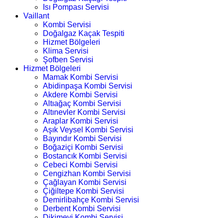
Isı Pompası Servisi
Vaillant
Kombi Servisi
Doğalgaz Kaçak Tespiti
Hizmet Bölgeleri
Klima Servisi
Şofben Servisi
Hizmet Bölgeleri
Mamak Kombi Servisi
Abidinpaşa Kombi Servisi
Akdere Kombi Servisi
Altıağaç Kombi Servisi
Altınevler Kombi Servisi
Araplar Kombi Servisi
Aşık Veysel Kombi Servisi
Bayındır Kombi Servisi
Boğaziçi Kombi Servisi
Bostancık Kombi Servisi
Cebeci Kombi Servisi
Cengizhan Kombi Servisi
Çağlayan Kombi Servisi
Çiğiltepe Kombi Servisi
Demirlibahçe Kombi Servisi
Derbent Kombi Servisi
Dikimevi Kombi Servisi