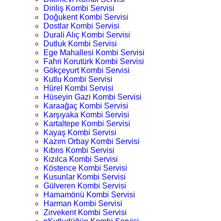
Diriliş Kombi Servisi
Doğukent Kombi Servisi
Dostlar Kombi Servisi
Durali Alıç Kombi Servisi
Dutluk Kombi Servisi
Ege Mahallesi Kombi Servisi
Fahri Korutürk Kombi Servisi
Gökçeyurt Kombi Servisi
Kutlu Kombi Servisi
Hürel Kombi Servisi
Hüseyin Gazi Kombi Servisi
Karaağaç Kombi Servisi
Karşıyaka Kombi Servisi
Kartaltepe Kombi Servisi
Kayaş Kombi Servisi
Kazım Orbay Kombi Servisi
Kıbrıs Kombi Servisi
Kızılca Kombi Servisi
Köstence Kombi Servisi
Kusunlar Kombi Servisi
Gülveren Kombi Servisi
Hamamönü Kombi Servisi
Harman Kombi Servisi
Zirvekent Kombi Servisi