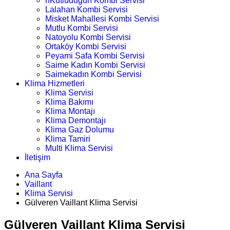
nKutludüğün Kombi Servisi
Lalahan Kombi Servisi
Misket Mahallesi Kombi Servisi
Mutlu Kombi Servisi
Natoyolu Kombi Servisi
Ortaköy Kombi Servisi
Peyami Safa Kombi Servisi
Saime Kadın Kombi Servisi
Saimekadın Kombi Servisi
Klima Hizmetleri
Klima Servisi
Klima Bakımı
Klima Montajı
Klima Demontajı
Klima Gaz Dolumu
Klima Tamiri
Multi Klima Servisi
İletişim
Ana Sayfa
Vaillant
Klima Servisi
Gülveren Vaillant Klima Servisi
Gülveren Vaillant Klima Servisi