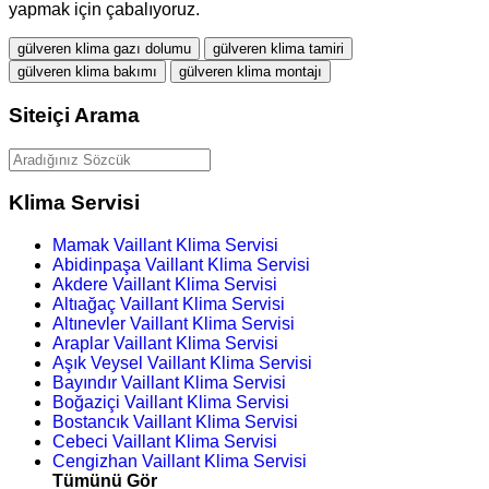
yapmak için çabalıyoruz.
gülveren klima gazı dolumu
gülveren klima tamiri
gülveren klima bakımı
gülveren klima montajı
Siteiçi Arama
Klima Servisi
Mamak Vaillant Klima Servisi
Abidinpaşa Vaillant Klima Servisi
Akdere Vaillant Klima Servisi
Altıağaç Vaillant Klima Servisi
Altınevler Vaillant Klima Servisi
Araplar Vaillant Klima Servisi
Aşık Veysel Vaillant Klima Servisi
Bayındır Vaillant Klima Servisi
Boğaziçi Vaillant Klima Servisi
Bostancık Vaillant Klima Servisi
Cebeci Vaillant Klima Servisi
Cengizhan Vaillant Klima Servisi
Tümünü Gör