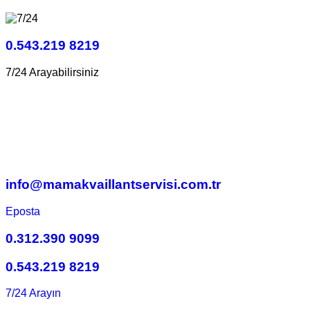
0.543.219 8219
7/24 Arayabilirsiniz
info@mamakvaillantservisi.com.tr
Eposta
0.312.390 9099
0.543.219 8219
7/24 Arayın