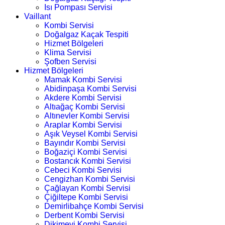
Isı Pompası Servisi
Vaillant
Kombi Servisi
Doğalgaz Kaçak Tespiti
Hizmet Bölgeleri
Klima Servisi
Şofben Servisi
Hizmet Bölgeleri
Mamak Kombi Servisi
Abidinpaşa Kombi Servisi
Akdere Kombi Servisi
Altıağaç Kombi Servisi
Altınevler Kombi Servisi
Araplar Kombi Servisi
Aşık Veysel Kombi Servisi
Bayındır Kombi Servisi
Boğaziçi Kombi Servisi
Bostancık Kombi Servisi
Cebeci Kombi Servisi
Cengizhan Kombi Servisi
Çağlayan Kombi Servisi
Çiğiltepe Kombi Servisi
Demirlibahçe Kombi Servisi
Derbent Kombi Servisi
Dikimevi Kombi Servisi