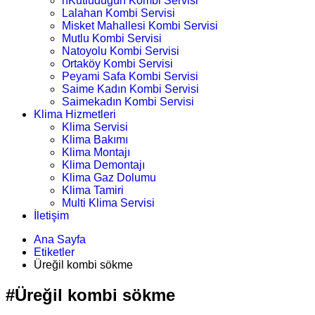
nKutludüğün Kombi Servisi
Lalahan Kombi Servisi
Misket Mahallesi Kombi Servisi
Mutlu Kombi Servisi
Natoyolu Kombi Servisi
Ortaköy Kombi Servisi
Peyami Safa Kombi Servisi
Saime Kadın Kombi Servisi
Saimekadın Kombi Servisi
Klima Hizmetleri
Klima Servisi
Klima Bakımı
Klima Montajı
Klima Demontajı
Klima Gaz Dolumu
Klima Tamiri
Multi Klima Servisi
İletişim
Ana Sayfa
Etiketler
Üreğil kombi sökme
#Üreğil kombi sökme