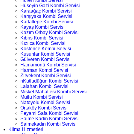
Hürel Kombi Servisi
Hüseyin Gazi Kombi Servisi
Karaağaç Kombi Servisi
Karşıyaka Kombi Servisi
Kartaltepe Kombi Servisi
Kayaş Kombi Servisi
Kazım Orbay Kombi Servisi
Kıbrıs Kombi Servisi
Kızılca Kombi Servisi
Köstence Kombi Servisi
Kusunlar Kombi Servisi
Gülveren Kombi Servisi
Hamamönü Kombi Servisi
Harman Kombi Servisi
Zirvekent Kombi Servisi
nKutludüğün Kombi Servisi
Lalahan Kombi Servisi
Misket Mahallesi Kombi Servisi
Mutlu Kombi Servisi
Natoyolu Kombi Servisi
Ortaköy Kombi Servisi
Peyami Safa Kombi Servisi
Saime Kadın Kombi Servisi
Saimekadın Kombi Servisi
Klima Hizmetleri