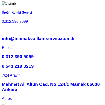
Üreğil Kombi Servisi
0.312.390 9099
info@mamakvaillantservisi.com.tr
Eposta
0.312.390 9099
0.543.219 8219
7/24 Arayın
Mehmet Ali Altun Cad. No:124/c Mamak 06630
Ankara
Adres