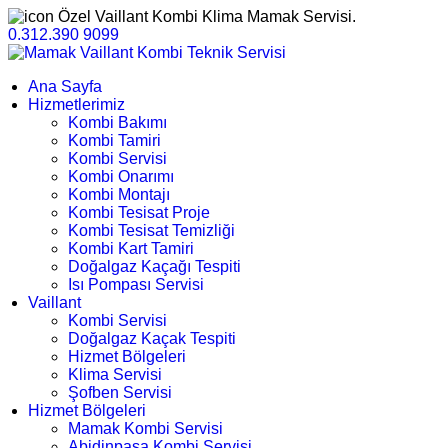
Özel Vaillant Kombi Klima Mamak Servisi.
0.312.390 9099
Ana Sayfa
Hizmetlerimiz
Kombi Bakımı
Kombi Tamiri
Kombi Servisi
Kombi Onarımı
Kombi Montajı
Kombi Tesisat Proje
Kombi Tesisat Temizliği
Kombi Kart Tamiri
Doğalgaz Kaçağı Tespiti
Isı Pompası Servisi
Vaillant
Kombi Servisi
Doğalgaz Kaçak Tespiti
Hizmet Bölgeleri
Klima Servisi
Şofben Servisi
Hizmet Bölgeleri
Mamak Kombi Servisi
Abidinpaşa Kombi Servisi