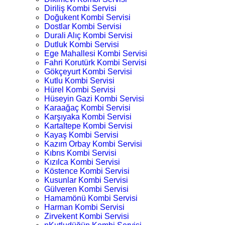
Diriliş Kombi Servisi
Doğukent Kombi Servisi
Dostlar Kombi Servisi
Durali Alıç Kombi Servisi
Dutluk Kombi Servisi
Ege Mahallesi Kombi Servisi
Fahri Korutürk Kombi Servisi
Gökçeyurt Kombi Servisi
Kutlu Kombi Servisi
Hürel Kombi Servisi
Hüseyin Gazi Kombi Servisi
Karaağaç Kombi Servisi
Karşıyaka Kombi Servisi
Kartaltepe Kombi Servisi
Kayaş Kombi Servisi
Kazım Orbay Kombi Servisi
Kıbrıs Kombi Servisi
Kızılca Kombi Servisi
Köstence Kombi Servisi
Kusunlar Kombi Servisi
Gülveren Kombi Servisi
Hamamönü Kombi Servisi
Harman Kombi Servisi
Zirvekent Kombi Servisi