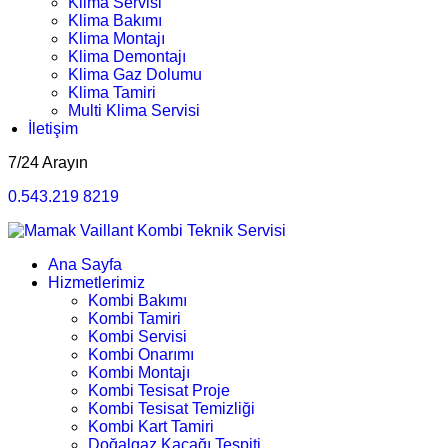
Klima Servisi
Klima Bakımı
Klima Montajı
Klima Demontajı
Klima Gaz Dolumu
Klima Tamiri
Multi Klima Servisi
İletişim
7/24 Arayın
0.543.219 8219
Ana Sayfa
Hizmetlerimiz
Kombi Bakımı
Kombi Tamiri
Kombi Servisi
Kombi Onarımı
Kombi Montajı
Kombi Tesisat Proje
Kombi Tesisat Temizliği
Kombi Kart Tamiri
Doğalgaz Kaçağı Tespiti