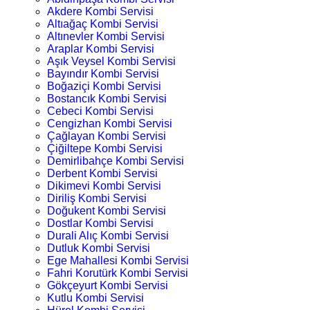
Akdere Kombi Servisi
Altıağaç Kombi Servisi
Altınevler Kombi Servisi
Araplar Kombi Servisi
Aşık Veysel Kombi Servisi
Bayındır Kombi Servisi
Boğaziçi Kombi Servisi
Bostancık Kombi Servisi
Cebeci Kombi Servisi
Cengizhan Kombi Servisi
Çağlayan Kombi Servisi
Çiğiltepe Kombi Servisi
Demirlibahçe Kombi Servisi
Derbent Kombi Servisi
Dikimevi Kombi Servisi
Diriliş Kombi Servisi
Doğukent Kombi Servisi
Dostlar Kombi Servisi
Durali Alıç Kombi Servisi
Dutluk Kombi Servisi
Ege Mahallesi Kombi Servisi
Fahri Korutürk Kombi Servisi
Gökçeyurt Kombi Servisi
Kutlu Kombi Servisi