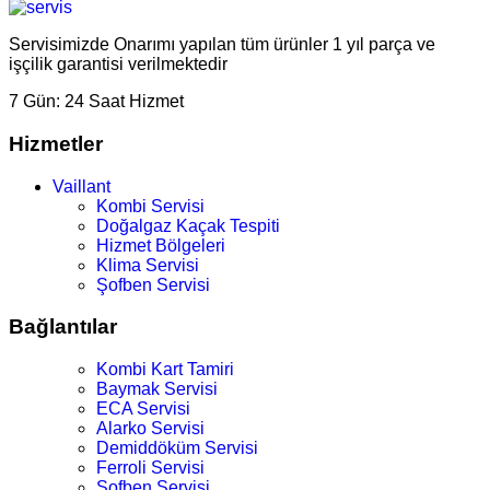
Servisimizde Onarımı yapılan tüm ürünler 1 yıl parça ve
işçilik garantisi verilmektedir
7 Gün:
24 Saat Hizmet
Hizmetler
Vaillant
Kombi Servisi
Doğalgaz Kaçak Tespiti
Hizmet Bölgeleri
Klima Servisi
Şofben Servisi
Bağlantılar
Kombi Kart Tamiri
Baymak Servisi
ECA Servisi
Alarko Servisi
Demiddöküm Servisi
Ferroli Servisi
Şofben Servisi