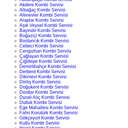
Akdere Kombi Servisi
Altıağaç Kombi Servisi
Altınevler Kombi Servisi
Araplar Kombi Servisi
Aşık Veysel Kombi Servisi
Bayındır Kombi Servisi
Boğaziçi Kombi Servisi
Bostancık Kombi Servisi
Cebeci Kombi Servisi
Cengizhan Kombi Servisi
Çağlayan Kombi Servisi
Çiğiltepe Kombi Servisi
Demirlibahçe Kombi Servisi
Derbent Kombi Servisi
Dikimevi Kombi Servisi
Diriliş Kombi Servisi
Doğukent Kombi Servisi
Dostlar Kombi Servisi
Durali Alıç Kombi Servisi
Dutluk Kombi Servisi
Ege Mahallesi Kombi Servisi
Fahri Korutürk Kombi Servisi
Gökçeyurt Kombi Servisi
Kutlu Kombi Servisi