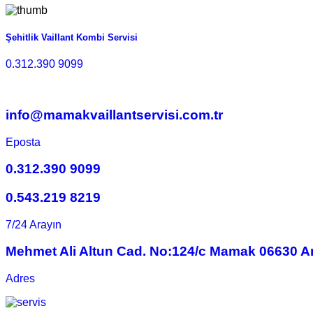
Şehitlik Vaillant Kombi Servisi
0.312.390 9099
info@mamakvaillantservisi.com.tr
Eposta
0.312.390 9099
0.543.219 8219
7/24 Arayın
Mehmet Ali Altun Cad. No:124/c Mamak 06630 A
Adres