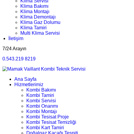
Klima Servisi
Klima Bakımı
Klima Montajı
Klima Demontajı
Klima Gaz Dolumu
Klima Tamiri
Multi Klima Servisi
İletişim
7/24 Arayın
0.543.219 8219
Ana Sayfa
Hizmetlerimiz
Kombi Bakımı
Kombi Tamiri
Kombi Servisi
Kombi Onarımı
Kombi Montajı
Kombi Tesisat Proje
Kombi Tesisat Temizliği
Kombi Kart Tamiri
Doğalgaz Kaçağı Tespiti