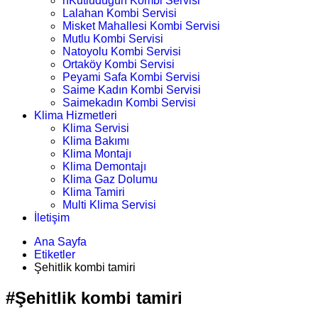
nKutludüğün Kombi Servisi
Lalahan Kombi Servisi
Misket Mahallesi Kombi Servisi
Mutlu Kombi Servisi
Natoyolu Kombi Servisi
Ortaköy Kombi Servisi
Peyami Safa Kombi Servisi
Saime Kadın Kombi Servisi
Saimekadın Kombi Servisi
Klima Hizmetleri
Klima Servisi
Klima Bakımı
Klima Montajı
Klima Demontajı
Klima Gaz Dolumu
Klima Tamiri
Multi Klima Servisi
İletişim
Ana Sayfa
Etiketler
Şehitlik kombi tamiri
#Şehitlik kombi tamiri