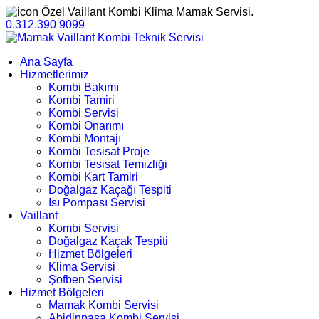
Özel Vaillant Kombi Klima Mamak Servisi.
0.312.390 9099
Ana Sayfa
Hizmetlerimiz
Kombi Bakımı
Kombi Tamiri
Kombi Servisi
Kombi Onarımı
Kombi Montajı
Kombi Tesisat Proje
Kombi Tesisat Temizliği
Kombi Kart Tamiri
Doğalgaz Kaçağı Tespiti
Isı Pompası Servisi
Vaillant
Kombi Servisi
Doğalgaz Kaçak Tespiti
Hizmet Bölgeleri
Klima Servisi
Şofben Servisi
Hizmet Bölgeleri
Mamak Kombi Servisi
Abidinpaşa Kombi Servisi