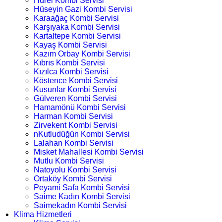
Hürel Kombi Servisi
Hüseyin Gazi Kombi Servisi
Karaağaç Kombi Servisi
Karşıyaka Kombi Servisi
Kartaltepe Kombi Servisi
Kayaş Kombi Servisi
Kazım Orbay Kombi Servisi
Kıbrıs Kombi Servisi
Kızılca Kombi Servisi
Köstence Kombi Servisi
Kusunlar Kombi Servisi
Gülveren Kombi Servisi
Hamamönü Kombi Servisi
Harman Kombi Servisi
Zirvekent Kombi Servisi
nKutludüğün Kombi Servisi
Lalahan Kombi Servisi
Misket Mahallesi Kombi Servisi
Mutlu Kombi Servisi
Natoyolu Kombi Servisi
Ortaköy Kombi Servisi
Peyami Safa Kombi Servisi
Saime Kadın Kombi Servisi
Saimekadın Kombi Servisi
Klima Hizmetleri