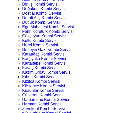
Diriliş Kombi Servisi
Doğukent Kombi Servisi
Dostlar Kombi Servisi
Durali Alıç Kombi Servisi
Dutluk Kombi Servisi
Ege Mahallesi Kombi Servisi
Fahri Korutürk Kombi Servisi
Gökçeyurt Kombi Servisi
Kutlu Kombi Servisi
Hürel Kombi Servisi
Hüseyin Gazi Kombi Servisi
Karaağaç Kombi Servisi
Karşıyaka Kombi Servisi
Kartaltepe Kombi Servisi
Kayaş Kombi Servisi
Kazım Orbay Kombi Servisi
Kıbrıs Kombi Servisi
Kızılca Kombi Servisi
Köstence Kombi Servisi
Kusunlar Kombi Servisi
Gülveren Kombi Servisi
Hamamönü Kombi Servisi
Harman Kombi Servisi
Zirvekent Kombi Servisi