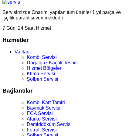
Servisimizde Onarımı yapılan tüm ürünler 1 yıl parça ve
işçilik garantisi verilmektedir
7 Gün:
24 Saat Hizmet
Hizmetler
Vaillant
Kombi Servisi
Doğalgaz Kaçak Tespiti
Hizmet Bölgeleri
Klima Servisi
Şofben Servisi
Bağlantılar
Kombi Kart Tamiri
Baymak Servisi
ECA Servisi
Alarko Servisi
Demiddöküm Servisi
Ferroli Servisi
Şofben Servisi