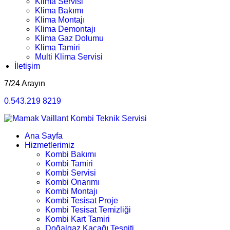
Klima Servisi
Klima Bakımı
Klima Montajı
Klima Demontajı
Klima Gaz Dolumu
Klima Tamiri
Multi Klima Servisi
İletişim
7/24 Arayın
0.543.219 8219
Ana Sayfa
Hizmetlerimiz
Kombi Bakımı
Kombi Tamiri
Kombi Servisi
Kombi Onarımı
Kombi Montajı
Kombi Tesisat Proje
Kombi Tesisat Temizliği
Kombi Kart Tamiri
Doğalgaz Kaçağı Tespiti