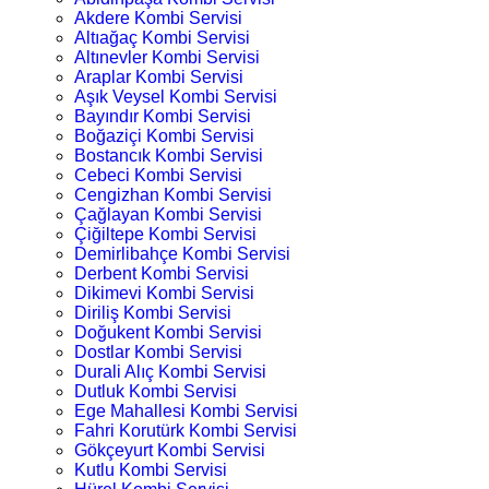
Akdere Kombi Servisi
Altıağaç Kombi Servisi
Altınevler Kombi Servisi
Araplar Kombi Servisi
Aşık Veysel Kombi Servisi
Bayındır Kombi Servisi
Boğaziçi Kombi Servisi
Bostancık Kombi Servisi
Cebeci Kombi Servisi
Cengizhan Kombi Servisi
Çağlayan Kombi Servisi
Çiğiltepe Kombi Servisi
Demirlibahçe Kombi Servisi
Derbent Kombi Servisi
Dikimevi Kombi Servisi
Diriliş Kombi Servisi
Doğukent Kombi Servisi
Dostlar Kombi Servisi
Durali Alıç Kombi Servisi
Dutluk Kombi Servisi
Ege Mahallesi Kombi Servisi
Fahri Korutürk Kombi Servisi
Gökçeyurt Kombi Servisi
Kutlu Kombi Servisi