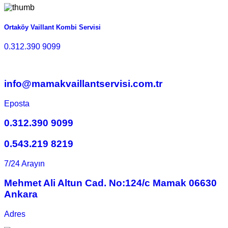
Ortaköy Vaillant Kombi Servisi
0.312.390 9099
info@mamakvaillantservisi.com.tr
Eposta
0.312.390 9099
0.543.219 8219
7/24 Arayın
Mehmet Ali Altun Cad. No:124/c Mamak 06630
Ankara
Adres