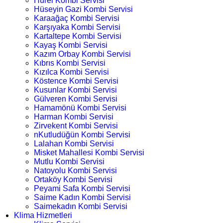
Hürel Kombi Servisi
Hüseyin Gazi Kombi Servisi
Karaağaç Kombi Servisi
Karşıyaka Kombi Servisi
Kartaltepe Kombi Servisi
Kayaş Kombi Servisi
Kazım Orbay Kombi Servisi
Kıbrıs Kombi Servisi
Kızılca Kombi Servisi
Köstence Kombi Servisi
Kusunlar Kombi Servisi
Gülveren Kombi Servisi
Hamamönü Kombi Servisi
Harman Kombi Servisi
Zirvekent Kombi Servisi
nKutludüğün Kombi Servisi
Lalahan Kombi Servisi
Misket Mahallesi Kombi Servisi
Mutlu Kombi Servisi
Natoyolu Kombi Servisi
Ortaköy Kombi Servisi
Peyami Safa Kombi Servisi
Saime Kadın Kombi Servisi
Saimekadın Kombi Servisi
Klima Hizmetleri