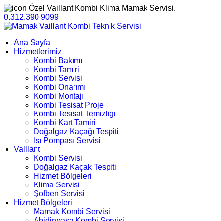
Özel Vaillant Kombi Klima Mamak Servisi.
0.312.390 9099
Ana Sayfa
Hizmetlerimiz
Kombi Bakımı
Kombi Tamiri
Kombi Servisi
Kombi Onarımı
Kombi Montajı
Kombi Tesisat Proje
Kombi Tesisat Temizliği
Kombi Kart Tamiri
Doğalgaz Kaçağı Tespiti
Isı Pompası Servisi
Vaillant
Kombi Servisi
Doğalgaz Kaçak Tespiti
Hizmet Bölgeleri
Klima Servisi
Şofben Servisi
Hizmet Bölgeleri
Mamak Kombi Servisi
Abidinpaşa Kombi Servisi