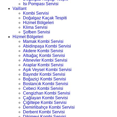
Isı Pompası Servisi
Vaillant
Kombi Servisi
Doğalgaz Kaçak Tespiti
Hizmet Bölgeleri
Klima Servisi
Şofben Servisi
Hizmet Bölgeleri
Mamak Kombi Servisi
Abidinpaşa Kombi Servisi
Akdere Kombi Servisi
Altıağaç Kombi Servisi
Altınevler Kombi Servisi
Araplar Kombi Servisi
Aşık Veysel Kombi Servisi
Bayındır Kombi Servisi
Boğaziçi Kombi Servisi
Bostancık Kombi Servisi
Cebeci Kombi Servisi
Cengizhan Kombi Servisi
Çağlayan Kombi Servisi
Çiğiltepe Kombi Servisi
Demirlibahçe Kombi Servisi
Derbent Kombi Servisi
Dikimevi Kombi Servisi