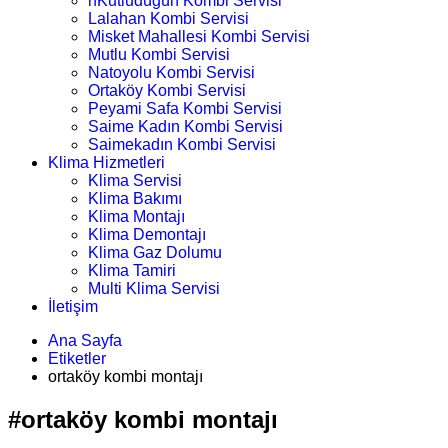
nKutludüğün Kombi Servisi
Lalahan Kombi Servisi
Misket Mahallesi Kombi Servisi
Mutlu Kombi Servisi
Natoyolu Kombi Servisi
Ortaköy Kombi Servisi
Peyami Safa Kombi Servisi
Saime Kadın Kombi Servisi
Saimekadın Kombi Servisi
Klima Hizmetleri
Klima Servisi
Klima Bakımı
Klima Montajı
Klima Demontajı
Klima Gaz Dolumu
Klima Tamiri
Multi Klima Servisi
İletişim
Ana Sayfa
Etiketler
ortaköy kombi montajı
#ortaköy kombi montajı