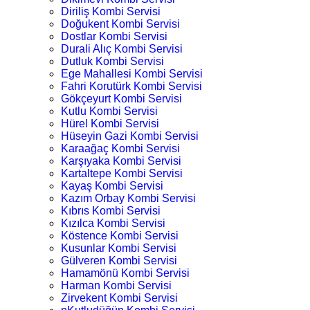
Diriliş Kombi Servisi
Doğukent Kombi Servisi
Dostlar Kombi Servisi
Durali Alıç Kombi Servisi
Dutluk Kombi Servisi
Ege Mahallesi Kombi Servisi
Fahri Korutürk Kombi Servisi
Gökçeyurt Kombi Servisi
Kutlu Kombi Servisi
Hürel Kombi Servisi
Hüseyin Gazi Kombi Servisi
Karaağaç Kombi Servisi
Karşıyaka Kombi Servisi
Kartaltepe Kombi Servisi
Kayaş Kombi Servisi
Kazım Orbay Kombi Servisi
Kıbrıs Kombi Servisi
Kızılca Kombi Servisi
Köstence Kombi Servisi
Kusunlar Kombi Servisi
Gülveren Kombi Servisi
Hamamönü Kombi Servisi
Harman Kombi Servisi
Zirvekent Kombi Servisi