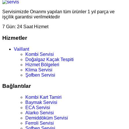
Servisimizde Onarımı yapılan tüm ürünler 1 yıl parça ve
işçilik garantisi verilmektedir
7 Gün:
24 Saat Hizmet
Hizmetler
Vaillant
Kombi Servisi
Doğalgaz Kaçak Tespiti
Hizmet Bölgeleri
Klima Servisi
Şofben Servisi
Bağlantılar
Kombi Kart Tamiri
Baymak Servisi
ECA Servisi
Alarko Servisi
Demiddöküm Servisi
Ferroli Servisi
Şofben Servisi