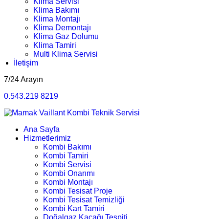
Klima Servisi
Klima Bakımı
Klima Montajı
Klima Demontajı
Klima Gaz Dolumu
Klima Tamiri
Multi Klima Servisi
İletişim
7/24 Arayın
0.543.219 8219
Ana Sayfa
Hizmetlerimiz
Kombi Bakımı
Kombi Tamiri
Kombi Servisi
Kombi Onarımı
Kombi Montajı
Kombi Tesisat Proje
Kombi Tesisat Temizliği
Kombi Kart Tamiri
Doğalgaz Kaçağı Tespiti