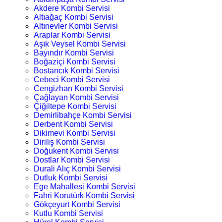
Akdere Kombi Servisi
Altıağaç Kombi Servisi
Altınevler Kombi Servisi
Araplar Kombi Servisi
Aşık Veysel Kombi Servisi
Bayındır Kombi Servisi
Boğaziçi Kombi Servisi
Bostancık Kombi Servisi
Cebeci Kombi Servisi
Cengizhan Kombi Servisi
Çağlayan Kombi Servisi
Çiğiltepe Kombi Servisi
Demirlibahçe Kombi Servisi
Derbent Kombi Servisi
Dikimevi Kombi Servisi
Diriliş Kombi Servisi
Doğukent Kombi Servisi
Dostlar Kombi Servisi
Durali Alıç Kombi Servisi
Dutluk Kombi Servisi
Ege Mahallesi Kombi Servisi
Fahri Korutürk Kombi Servisi
Gökçeyurt Kombi Servisi
Kutlu Kombi Servisi