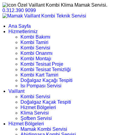
Özel Vaillant Kombi Klima Mamak Servisi.
0.312.390 9099
Ana Sayfa
Hizmetlerimiz
Kombi Bakımı
Kombi Tamiri
Kombi Servisi
Kombi Onarımı
Kombi Montajı
Kombi Tesisat Proje
Kombi Tesisat Temizliği
Kombi Kart Tamiri
Doğalgaz Kaçağı Tespiti
Isı Pompası Servisi
Vaillant
Kombi Servisi
Doğalgaz Kaçak Tespiti
Hizmet Bölgeleri
Klima Servisi
Şofben Servisi
Hizmet Bölgeleri
Mamak Kombi Servisi
Abidinpaşa Kombi Servisi