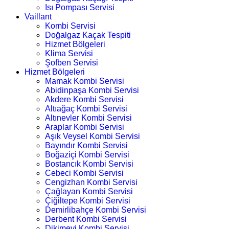
Isı Pompası Servisi
Vaillant
Kombi Servisi
Doğalgaz Kaçak Tespiti
Hizmet Bölgeleri
Klima Servisi
Şofben Servisi
Hizmet Bölgeleri
Mamak Kombi Servisi
Abidinpaşa Kombi Servisi
Akdere Kombi Servisi
Altıağaç Kombi Servisi
Altınevler Kombi Servisi
Araplar Kombi Servisi
Aşık Veysel Kombi Servisi
Bayındır Kombi Servisi
Boğaziçi Kombi Servisi
Bostancık Kombi Servisi
Cebeci Kombi Servisi
Cengizhan Kombi Servisi
Çağlayan Kombi Servisi
Çiğiltepe Kombi Servisi
Demirlibahçe Kombi Servisi
Derbent Kombi Servisi
Dikimevi Kombi Servisi