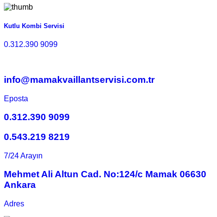
Kutlu Kombi Servisi
0.312.390 9099
info@mamakvaillantservisi.com.tr
Eposta
0.312.390 9099
0.543.219 8219
7/24 Arayın
Mehmet Ali Altun Cad. No:124/c Mamak 06630
Ankara
Adres