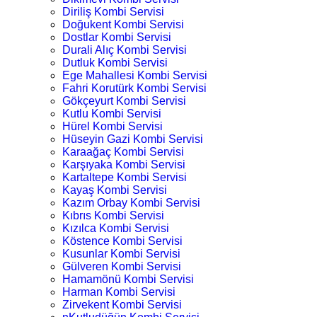
Diriliş Kombi Servisi
Doğukent Kombi Servisi
Dostlar Kombi Servisi
Durali Alıç Kombi Servisi
Dutluk Kombi Servisi
Ege Mahallesi Kombi Servisi
Fahri Korutürk Kombi Servisi
Gökçeyurt Kombi Servisi
Kutlu Kombi Servisi
Hürel Kombi Servisi
Hüseyin Gazi Kombi Servisi
Karaağaç Kombi Servisi
Karşıyaka Kombi Servisi
Kartaltepe Kombi Servisi
Kayaş Kombi Servisi
Kazım Orbay Kombi Servisi
Kıbrıs Kombi Servisi
Kızılca Kombi Servisi
Köstence Kombi Servisi
Kusunlar Kombi Servisi
Gülveren Kombi Servisi
Hamamönü Kombi Servisi
Harman Kombi Servisi
Zirvekent Kombi Servisi