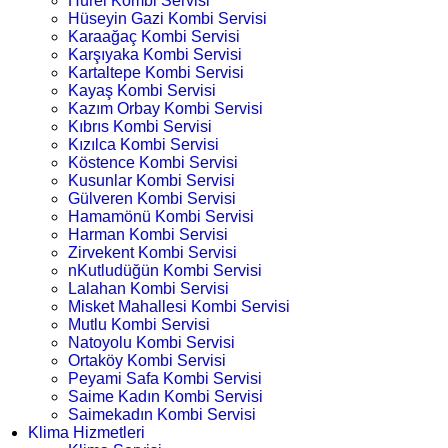
Hürel Kombi Servisi
Hüseyin Gazi Kombi Servisi
Karaağaç Kombi Servisi
Karşıyaka Kombi Servisi
Kartaltepe Kombi Servisi
Kayaş Kombi Servisi
Kazım Orbay Kombi Servisi
Kıbrıs Kombi Servisi
Kızılca Kombi Servisi
Köstence Kombi Servisi
Kusunlar Kombi Servisi
Gülveren Kombi Servisi
Hamamönü Kombi Servisi
Harman Kombi Servisi
Zirvekent Kombi Servisi
nKutludüğün Kombi Servisi
Lalahan Kombi Servisi
Misket Mahallesi Kombi Servisi
Mutlu Kombi Servisi
Natoyolu Kombi Servisi
Ortaköy Kombi Servisi
Peyami Safa Kombi Servisi
Saime Kadın Kombi Servisi
Saimekadın Kombi Servisi
Klima Hizmetleri