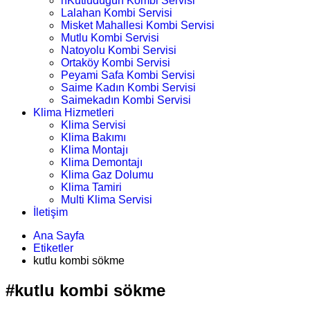
nKutludüğün Kombi Servisi
Lalahan Kombi Servisi
Misket Mahallesi Kombi Servisi
Mutlu Kombi Servisi
Natoyolu Kombi Servisi
Ortaköy Kombi Servisi
Peyami Safa Kombi Servisi
Saime Kadın Kombi Servisi
Saimekadın Kombi Servisi
Klima Hizmetleri
Klima Servisi
Klima Bakımı
Klima Montajı
Klima Demontajı
Klima Gaz Dolumu
Klima Tamiri
Multi Klima Servisi
İletişim
Ana Sayfa
Etiketler
kutlu kombi sökme
#kutlu kombi sökme