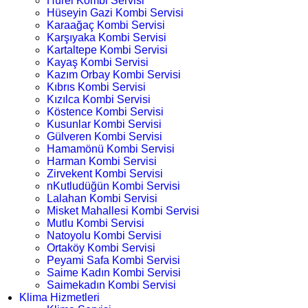
Hürel Kombi Servisi
Hüseyin Gazi Kombi Servisi
Karaağaç Kombi Servisi
Karşıyaka Kombi Servisi
Kartaltepe Kombi Servisi
Kayaş Kombi Servisi
Kazım Orbay Kombi Servisi
Kıbrıs Kombi Servisi
Kızılca Kombi Servisi
Köstence Kombi Servisi
Kusunlar Kombi Servisi
Gülveren Kombi Servisi
Hamamönü Kombi Servisi
Harman Kombi Servisi
Zirvekent Kombi Servisi
nKutludüğün Kombi Servisi
Lalahan Kombi Servisi
Misket Mahallesi Kombi Servisi
Mutlu Kombi Servisi
Natoyolu Kombi Servisi
Ortaköy Kombi Servisi
Peyami Safa Kombi Servisi
Saime Kadın Kombi Servisi
Saimekadın Kombi Servisi
Klima Hizmetleri