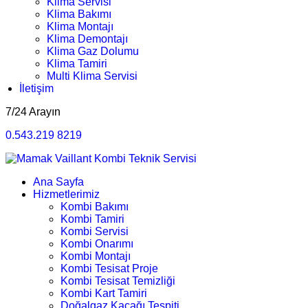
Klima Servisi
Klima Bakımı
Klima Montajı
Klima Demontajı
Klima Gaz Dolumu
Klima Tamiri
Multi Klima Servisi
İletişim
7/24 Arayın
0.543.219 8219
Ana Sayfa
Hizmetlerimiz
Kombi Bakımı
Kombi Tamiri
Kombi Servisi
Kombi Onarımı
Kombi Montajı
Kombi Tesisat Proje
Kombi Tesisat Temizliği
Kombi Kart Tamiri
Doğalgaz Kaçağı Tespiti