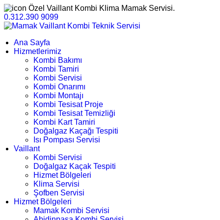
Özel Vaillant Kombi Klima Mamak Servisi.
0.312.390 9099
Ana Sayfa
Hizmetlerimiz
Kombi Bakımı
Kombi Tamiri
Kombi Servisi
Kombi Onarımı
Kombi Montajı
Kombi Tesisat Proje
Kombi Tesisat Temizliği
Kombi Kart Tamiri
Doğalgaz Kaçağı Tespiti
Isı Pompası Servisi
Vaillant
Kombi Servisi
Doğalgaz Kaçak Tespiti
Hizmet Bölgeleri
Klima Servisi
Şofben Servisi
Hizmet Bölgeleri
Mamak Kombi Servisi
Abidinpaşa Kombi Servisi