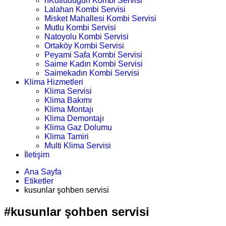
nKutludüğün Kombi Servisi
Lalahan Kombi Servisi
Misket Mahallesi Kombi Servisi
Mutlu Kombi Servisi
Natoyolu Kombi Servisi
Ortaköy Kombi Servisi
Peyami Safa Kombi Servisi
Saime Kadın Kombi Servisi
Saimekadın Kombi Servisi
Klima Hizmetleri
Klima Servisi
Klima Bakımı
Klima Montajı
Klima Demontajı
Klima Gaz Dolumu
Klima Tamiri
Multi Klima Servisi
İletişim
Ana Sayfa
Etiketler
kusunlar şohben servisi
#kusunlar şohben servisi