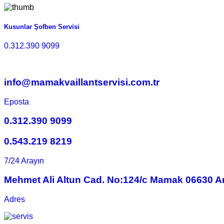
Kusunlar Şofben Servisi
0.312.390 9099
info@mamakvaillantservisi.com.tr
Eposta
0.312.390 9099
0.543.219 8219
7/24 Arayın
Mehmet Ali Altun Cad. No:124/c Mamak 06630 A
Adres