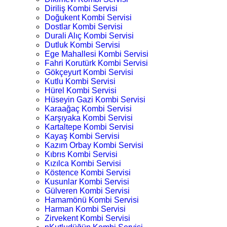
Diriliş Kombi Servisi
Doğukent Kombi Servisi
Dostlar Kombi Servisi
Durali Alıç Kombi Servisi
Dutluk Kombi Servisi
Ege Mahallesi Kombi Servisi
Fahri Korutürk Kombi Servisi
Gökçeyurt Kombi Servisi
Kutlu Kombi Servisi
Hürel Kombi Servisi
Hüseyin Gazi Kombi Servisi
Karaağaç Kombi Servisi
Karşıyaka Kombi Servisi
Kartaltepe Kombi Servisi
Kayaş Kombi Servisi
Kazım Orbay Kombi Servisi
Kıbrıs Kombi Servisi
Kızılca Kombi Servisi
Köstence Kombi Servisi
Kusunlar Kombi Servisi
Gülveren Kombi Servisi
Hamamönü Kombi Servisi
Harman Kombi Servisi
Zirvekent Kombi Servisi