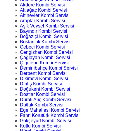
Akdere Kombi Servisi
Altıağaç Kombi Servisi
Altınevler Kombi Servisi
Araplar Kombi Servisi
Aşık Veysel Kombi Servisi
Bayındır Kombi Servisi
Boğaziçi Kombi Servisi
Bostancık Kombi Servisi
Cebeci Kombi Servisi
Cengizhan Kombi Servisi
Çağlayan Kombi Servisi
Çiğiltepe Kombi Servisi
Demirlibahçe Kombi Servisi
Derbent Kombi Servisi
Dikimevi Kombi Servisi
Diriliş Kombi Servisi
Doğukent Kombi Servisi
Dostlar Kombi Servisi
Durali Alıç Kombi Servisi
Dutluk Kombi Servisi
Ege Mahallesi Kombi Servisi
Fahri Korutürk Kombi Servisi
Gökçeyurt Kombi Servisi
Kutlu Kombi Servisi