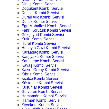
Diriliş Kombi Servisi
Doğukent Kombi Servisi
Dostlar Kombi Servisi
Durali Alıç Kombi Servisi
Dutluk Kombi Servisi
Ege Mahallesi Kombi Servisi
Fahri Korutürk Kombi Servisi
Gökçeyurt Kombi Servisi
Kutlu Kombi Servisi
Hürel Kombi Servisi
Hüseyin Gazi Kombi Servisi
Karaağaç Kombi Servisi
Karşıyaka Kombi Servisi
Kartaltepe Kombi Servisi
Kayaş Kombi Servisi
Kazım Orbay Kombi Servisi
Kıbrıs Kombi Servisi
Kızılca Kombi Servisi
Köstence Kombi Servisi
Kusunlar Kombi Servisi
Gülveren Kombi Servisi
Hamamönü Kombi Servisi
Harman Kombi Servisi
Zirvekent Kombi Servisi