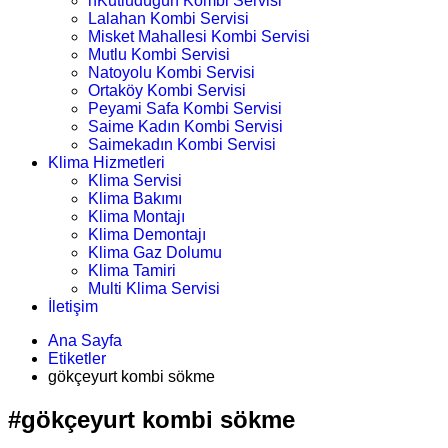
nKutludüğün Kombi Servisi
Lalahan Kombi Servisi
Misket Mahallesi Kombi Servisi
Mutlu Kombi Servisi
Natoyolu Kombi Servisi
Ortaköy Kombi Servisi
Peyami Safa Kombi Servisi
Saime Kadın Kombi Servisi
Saimekadın Kombi Servisi
Klima Hizmetleri
Klima Servisi
Klima Bakımı
Klima Montajı
Klima Demontajı
Klima Gaz Dolumu
Klima Tamiri
Multi Klima Servisi
İletişim
Ana Sayfa
Etiketler
gökçeyurt kombi sökme
#gökçeyurt kombi sökme