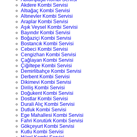
Akdere Kombi Servisi
Altıağaç Kombi Servisi
Altınevler Kombi Servisi
Araplar Kombi Servisi
Aşık Veysel Kombi Servisi
Bayındır Kombi Servisi
Boğaziçi Kombi Servisi
Bostancık Kombi Servisi
Cebeci Kombi Servisi
Cengizhan Kombi Servisi
Çağlayan Kombi Servisi
Çiğiltepe Kombi Servisi
Demirlibahçe Kombi Servisi
Derbent Kombi Servisi
Dikimevi Kombi Servisi
Diriliş Kombi Servisi
Doğukent Kombi Servisi
Dostlar Kombi Servisi
Durali Alıç Kombi Servisi
Dutluk Kombi Servisi
Ege Mahallesi Kombi Servisi
Fahri Korutürk Kombi Servisi
Gökçeyurt Kombi Servisi
Kutlu Kombi Servisi