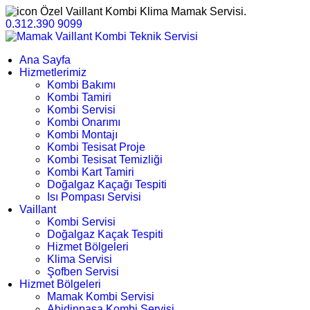
Özel Vaillant Kombi Klima Mamak Servisi.
0.312.390 9099
Ana Sayfa
Hizmetlerimiz
Kombi Bakımı
Kombi Tamiri
Kombi Servisi
Kombi Onarımı
Kombi Montajı
Kombi Tesisat Proje
Kombi Tesisat Temizliği
Kombi Kart Tamiri
Doğalgaz Kaçağı Tespiti
Isı Pompası Servisi
Vaillant
Kombi Servisi
Doğalgaz Kaçak Tespiti
Hizmet Bölgeleri
Klima Servisi
Şofben Servisi
Hizmet Bölgeleri
Mamak Kombi Servisi
Abidinpaşa Kombi Servisi