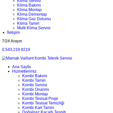
Klima Servisi
Klima Bakımı
Klima Montajı
Klima Demontajı
Klima Gaz Dolumu
Klima Tamiri
Multi Klima Servisi
İletişim
7/24 Arayın
0.543.219 8219
Ana Sayfa
Hizmetlerimiz
Kombi Bakımı
Kombi Tamiri
Kombi Servisi
Kombi Onarımı
Kombi Montajı
Kombi Tesisat Proje
Kombi Tesisat Temizliği
Kombi Kart Tamiri
Doğalgaz Kaçağı Tespiti