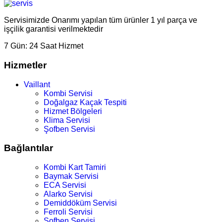
Servisimizde Onarımı yapılan tüm ürünler 1 yıl parça ve
işçilik garantisi verilmektedir
7 Gün:
24 Saat Hizmet
Hizmetler
Vaillant
Kombi Servisi
Doğalgaz Kaçak Tespiti
Hizmet Bölgeleri
Klima Servisi
Şofben Servisi
Bağlantılar
Kombi Kart Tamiri
Baymak Servisi
ECA Servisi
Alarko Servisi
Demiddöküm Servisi
Ferroli Servisi
Şofben Servisi