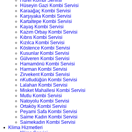
Hürel Kombi Servisi
Hüseyin Gazi Kombi Servisi
Karaağaç Kombi Servisi
Karşıyaka Kombi Servisi
Kartaltepe Kombi Servisi
Kayaş Kombi Servisi
Kazım Orbay Kombi Servisi
Kıbrıs Kombi Servisi
Kızılca Kombi Servisi
Köstence Kombi Servisi
Kusunlar Kombi Servisi
Gülveren Kombi Servisi
Hamamönü Kombi Servisi
Harman Kombi Servisi
Zirvekent Kombi Servisi
nKutludüğün Kombi Servisi
Lalahan Kombi Servisi
Misket Mahallesi Kombi Servisi
Mutlu Kombi Servisi
Natoyolu Kombi Servisi
Ortaköy Kombi Servisi
Peyami Safa Kombi Servisi
Saime Kadın Kombi Servisi
Saimekadın Kombi Servisi
Klima Hizmetleri