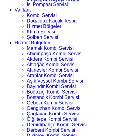
Isı Pompası Servisi
Vaillant
Kombi Servisi
Doğalgaz Kaçak Tespiti
Hizmet Bölgeleri
Klima Servisi
Şofben Servisi
Hizmet Bölgeleri
Mamak Kombi Servisi
Abidinpaşa Kombi Servisi
Akdere Kombi Servisi
Altıağaç Kombi Servisi
Altınevler Kombi Servisi
Araplar Kombi Servisi
Aşık Veysel Kombi Servisi
Bayındır Kombi Servisi
Boğaziçi Kombi Servisi
Bostancık Kombi Servisi
Cebeci Kombi Servisi
Cengizhan Kombi Servisi
Çağlayan Kombi Servisi
Çiğiltepe Kombi Servisi
Demirlibahçe Kombi Servisi
Derbent Kombi Servisi
Dikimevi Kombi Servisi