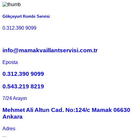
Gökçeyurt Kombi Servisi
0.312.390 9099
info@mamakvaillantservisi.com.tr
Eposta
0.312.390 9099
0.543.219 8219
7/24 Arayın
Mehmet Ali Altun Cad. No:124/c Mamak 06630
Ankara
Adres