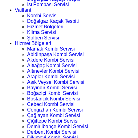
Isı Pompası Servisi
Vaillant
Kombi Servisi
Doğalgaz Kaçak Tespiti
Hizmet Bölgeleri
Klima Servisi
Şofben Servisi
Hizmet Bölgeleri
Mamak Kombi Servisi
Abidinpaşa Kombi Servisi
Akdere Kombi Servisi
Altıağaç Kombi Servisi
Altınevler Kombi Servisi
Araplar Kombi Servisi
Aşık Veysel Kombi Servisi
Bayındır Kombi Servisi
Boğaziçi Kombi Servisi
Bostancık Kombi Servisi
Cebeci Kombi Servisi
Cengizhan Kombi Servisi
Çağlayan Kombi Servisi
Çiğiltepe Kombi Servisi
Demirlibahçe Kombi Servisi
Derbent Kombi Servisi
Dikimevi Kombi Servisi