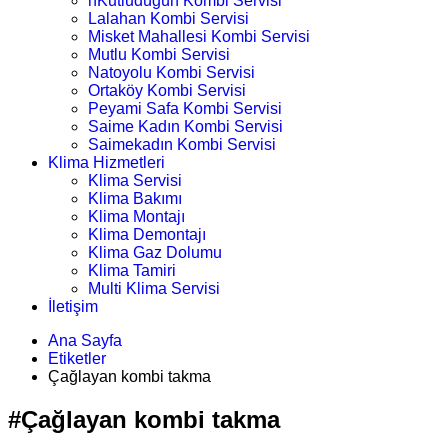
nKutludüğün Kombi Servisi
Lalahan Kombi Servisi
Misket Mahallesi Kombi Servisi
Mutlu Kombi Servisi
Natoyolu Kombi Servisi
Ortaköy Kombi Servisi
Peyami Safa Kombi Servisi
Saime Kadın Kombi Servisi
Saimekadın Kombi Servisi
Klima Hizmetleri
Klima Servisi
Klima Bakımı
Klima Montajı
Klima Demontajı
Klima Gaz Dolumu
Klima Tamiri
Multi Klima Servisi
İletişim
Ana Sayfa
Etiketler
Çağlayan kombi takma
#Çağlayan kombi takma