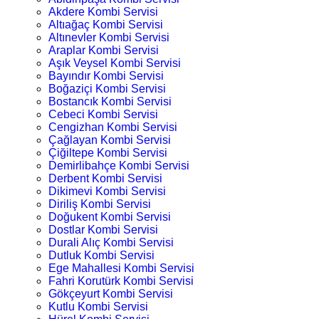
Akdere Kombi Servisi
Altıağaç Kombi Servisi
Altınevler Kombi Servisi
Araplar Kombi Servisi
Aşık Veysel Kombi Servisi
Bayındır Kombi Servisi
Boğaziçi Kombi Servisi
Bostancık Kombi Servisi
Cebeci Kombi Servisi
Cengizhan Kombi Servisi
Çağlayan Kombi Servisi
Çiğiltepe Kombi Servisi
Demirlibahçe Kombi Servisi
Derbent Kombi Servisi
Dikimevi Kombi Servisi
Diriliş Kombi Servisi
Doğukent Kombi Servisi
Dostlar Kombi Servisi
Durali Alıç Kombi Servisi
Dutluk Kombi Servisi
Ege Mahallesi Kombi Servisi
Fahri Korutürk Kombi Servisi
Gökçeyurt Kombi Servisi
Kutlu Kombi Servisi