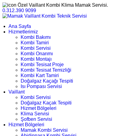
Özel Vaillant Kombi Klima Mamak Servisi.
0.312.390 9099
Ana Sayfa
Hizmetlerimiz
Kombi Bakımı
Kombi Tamiri
Kombi Servisi
Kombi Onarımı
Kombi Montajı
Kombi Tesisat Proje
Kombi Tesisat Temizliği
Kombi Kart Tamiri
Doğalgaz Kaçağı Tespiti
Isı Pompası Servisi
Vaillant
Kombi Servisi
Doğalgaz Kaçak Tespiti
Hizmet Bölgeleri
Klima Servisi
Şofben Servisi
Hizmet Bölgeleri
Mamak Kombi Servisi
Abidinpaşa Kombi Servisi