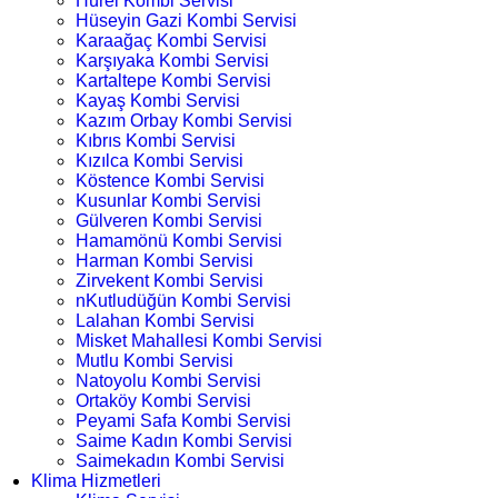
Hürel Kombi Servisi
Hüseyin Gazi Kombi Servisi
Karaağaç Kombi Servisi
Karşıyaka Kombi Servisi
Kartaltepe Kombi Servisi
Kayaş Kombi Servisi
Kazım Orbay Kombi Servisi
Kıbrıs Kombi Servisi
Kızılca Kombi Servisi
Köstence Kombi Servisi
Kusunlar Kombi Servisi
Gülveren Kombi Servisi
Hamamönü Kombi Servisi
Harman Kombi Servisi
Zirvekent Kombi Servisi
nKutludüğün Kombi Servisi
Lalahan Kombi Servisi
Misket Mahallesi Kombi Servisi
Mutlu Kombi Servisi
Natoyolu Kombi Servisi
Ortaköy Kombi Servisi
Peyami Safa Kombi Servisi
Saime Kadın Kombi Servisi
Saimekadın Kombi Servisi
Klima Hizmetleri