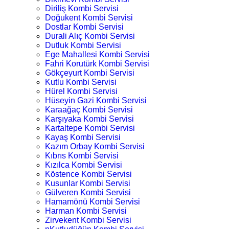
Diriliş Kombi Servisi
Doğukent Kombi Servisi
Dostlar Kombi Servisi
Durali Alıç Kombi Servisi
Dutluk Kombi Servisi
Ege Mahallesi Kombi Servisi
Fahri Korutürk Kombi Servisi
Gökçeyurt Kombi Servisi
Kutlu Kombi Servisi
Hürel Kombi Servisi
Hüseyin Gazi Kombi Servisi
Karaağaç Kombi Servisi
Karşıyaka Kombi Servisi
Kartaltepe Kombi Servisi
Kayaş Kombi Servisi
Kazım Orbay Kombi Servisi
Kıbrıs Kombi Servisi
Kızılca Kombi Servisi
Köstence Kombi Servisi
Kusunlar Kombi Servisi
Gülveren Kombi Servisi
Hamamönü Kombi Servisi
Harman Kombi Servisi
Zirvekent Kombi Servisi