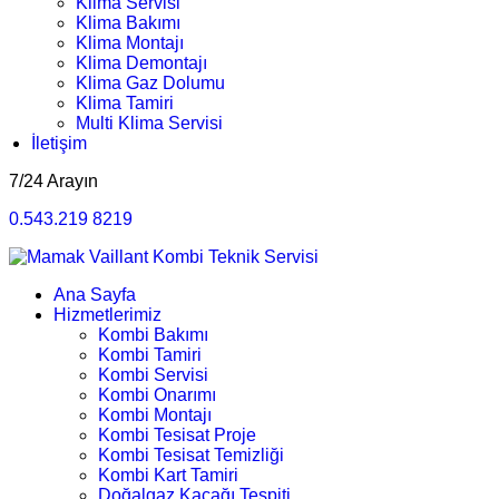
Klima Servisi
Klima Bakımı
Klima Montajı
Klima Demontajı
Klima Gaz Dolumu
Klima Tamiri
Multi Klima Servisi
İletişim
7/24 Arayın
0.543.219 8219
Ana Sayfa
Hizmetlerimiz
Kombi Bakımı
Kombi Tamiri
Kombi Servisi
Kombi Onarımı
Kombi Montajı
Kombi Tesisat Proje
Kombi Tesisat Temizliği
Kombi Kart Tamiri
Doğalgaz Kaçağı Tespiti