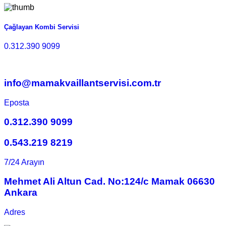
Çağlayan Kombi Servisi
0.312.390 9099
info@mamakvaillantservisi.com.tr
Eposta
0.312.390 9099
0.543.219 8219
7/24 Arayın
Mehmet Ali Altun Cad. No:124/c Mamak 06630
Ankara
Adres