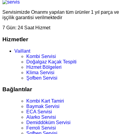
Servisimizde Onarımı yapılan tüm ürünler 1 yıl parça ve
işçilik garantisi verilmektedir
7 Gün:
24 Saat Hizmet
Hizmetler
Vaillant
Kombi Servisi
Doğalgaz Kaçak Tespiti
Hizmet Bölgeleri
Klima Servisi
Şofben Servisi
Bağlantılar
Kombi Kart Tamiri
Baymak Servisi
ECA Servisi
Alarko Servisi
Demiddöküm Servisi
Ferroli Servisi
Şofben Servisi