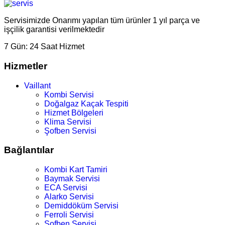
Servisimizde Onarımı yapılan tüm ürünler 1 yıl parça ve
işçilik garantisi verilmektedir
7 Gün:
24 Saat Hizmet
Hizmetler
Vaillant
Kombi Servisi
Doğalgaz Kaçak Tespiti
Hizmet Bölgeleri
Klima Servisi
Şofben Servisi
Bağlantılar
Kombi Kart Tamiri
Baymak Servisi
ECA Servisi
Alarko Servisi
Demiddöküm Servisi
Ferroli Servisi
Şofben Servisi