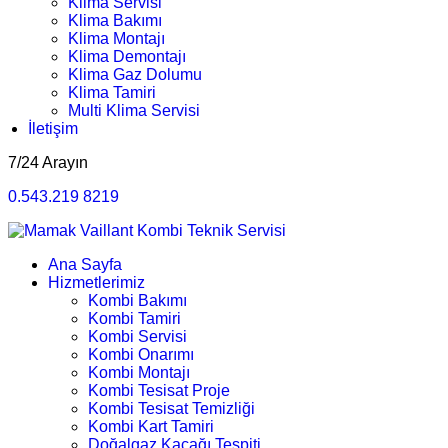
Klima Servisi
Klima Bakımı
Klima Montajı
Klima Demontajı
Klima Gaz Dolumu
Klima Tamiri
Multi Klima Servisi
İletişim
7/24 Arayın
0.543.219 8219
Ana Sayfa
Hizmetlerimiz
Kombi Bakımı
Kombi Tamiri
Kombi Servisi
Kombi Onarımı
Kombi Montajı
Kombi Tesisat Proje
Kombi Tesisat Temizliği
Kombi Kart Tamiri
Doğalgaz Kaçağı Tespiti