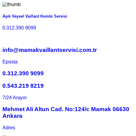
Aşık Veysel Vaillant Kombi Servisi
0.312.390 9099
info@mamakvaillantservisi.com.tr
Eposta
0.312.390 9099
0.543.219 8219
7/24 Arayın
Mehmet Ali Altun Cad. No:124/c Mamak 06630
Ankara
Adres