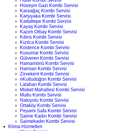
Hürel Kombi Servisi
Hüseyin Gazi Kombi Servisi
Karaağaç Kombi Servisi
Karşıyaka Kombi Servisi
Kartaltepe Kombi Servisi
Kayaş Kombi Servisi
Kazım Orbay Kombi Servisi
Kıbrıs Kombi Servisi
Kızılca Kombi Servisi
Köstence Kombi Servisi
Kusunlar Kombi Servisi
Gülveren Kombi Servisi
Hamamönü Kombi Servisi
Harman Kombi Servisi
Zirvekent Kombi Servisi
nKutludüğün Kombi Servisi
Lalahan Kombi Servisi
Misket Mahallesi Kombi Servisi
Mutlu Kombi Servisi
Natoyolu Kombi Servisi
Ortaköy Kombi Servisi
Peyami Safa Kombi Servisi
Saime Kadın Kombi Servisi
Saimekadın Kombi Servisi
Klima Hizmetleri