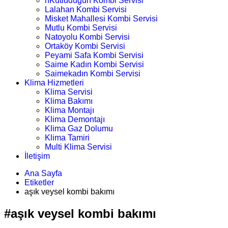
nKutludüğün Kombi Servisi
Lalahan Kombi Servisi
Misket Mahallesi Kombi Servisi
Mutlu Kombi Servisi
Natoyolu Kombi Servisi
Ortaköy Kombi Servisi
Peyami Safa Kombi Servisi
Saime Kadın Kombi Servisi
Saimekadın Kombi Servisi
Klima Hizmetleri
Klima Servisi
Klima Bakımı
Klima Montajı
Klima Demontajı
Klima Gaz Dolumu
Klima Tamiri
Multi Klima Servisi
İletişim
Ana Sayfa
Etiketler
aşık veysel kombi bakımı
#aşık veysel kombi bakımı