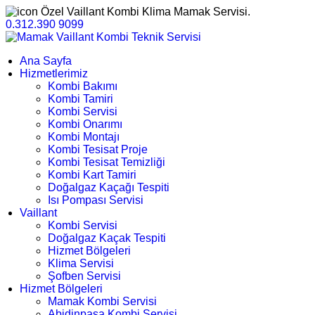
Özel Vaillant Kombi Klima Mamak Servisi.
0.312.390 9099
Ana Sayfa
Hizmetlerimiz
Kombi Bakımı
Kombi Tamiri
Kombi Servisi
Kombi Onarımı
Kombi Montajı
Kombi Tesisat Proje
Kombi Tesisat Temizliği
Kombi Kart Tamiri
Doğalgaz Kaçağı Tespiti
Isı Pompası Servisi
Vaillant
Kombi Servisi
Doğalgaz Kaçak Tespiti
Hizmet Bölgeleri
Klima Servisi
Şofben Servisi
Hizmet Bölgeleri
Mamak Kombi Servisi
Abidinpaşa Kombi Servisi