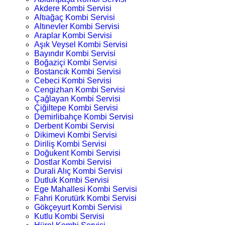
Akdere Kombi Servisi
Altıağaç Kombi Servisi
Altınevler Kombi Servisi
Araplar Kombi Servisi
Aşık Veysel Kombi Servisi
Bayındır Kombi Servisi
Boğaziçi Kombi Servisi
Bostancık Kombi Servisi
Cebeci Kombi Servisi
Cengizhan Kombi Servisi
Çağlayan Kombi Servisi
Çiğiltepe Kombi Servisi
Demirlibahçe Kombi Servisi
Derbent Kombi Servisi
Dikimevi Kombi Servisi
Diriliş Kombi Servisi
Doğukent Kombi Servisi
Dostlar Kombi Servisi
Durali Alıç Kombi Servisi
Dutluk Kombi Servisi
Ege Mahallesi Kombi Servisi
Fahri Korutürk Kombi Servisi
Gökçeyurt Kombi Servisi
Kutlu Kombi Servisi