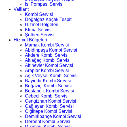
Isı Pompası Servisi
Vaillant
Kombi Servisi
Doğalgaz Kaçak Tespiti
Hizmet Bölgeleri
Klima Servisi
Şofben Servisi
Hizmet Bölgeleri
Mamak Kombi Servisi
Abidinpaşa Kombi Servisi
Akdere Kombi Servisi
Altıağaç Kombi Servisi
Altınevler Kombi Servisi
Araplar Kombi Servisi
Aşık Veysel Kombi Servisi
Bayındır Kombi Servisi
Boğaziçi Kombi Servisi
Bostancık Kombi Servisi
Cebeci Kombi Servisi
Cengizhan Kombi Servisi
Çağlayan Kombi Servisi
Çiğiltepe Kombi Servisi
Demirlibahçe Kombi Servisi
Derbent Kombi Servisi
Dikimevi Kombi Servisi