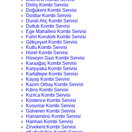
Diriliş Kombi Servisi
Doğukent Kombi Servisi
Dostlar Kombi Servisi
Durali Alıç Kombi Servisi
Dutluk Kombi Servisi
Ege Mahallesi Kombi Servisi
Fahri Korutürk Kombi Servisi
Gökçeyurt Kombi Servisi
Kutlu Kombi Servisi
Hürel Kombi Servisi
Hüseyin Gazi Kombi Servisi
Karaağaç Kombi Servisi
Karşıyaka Kombi Servisi
Kartaltepe Kombi Servisi
Kayaş Kombi Servisi
Kazım Orbay Kombi Servisi
Kıbrıs Kombi Servisi
Kızılca Kombi Servisi
Köstence Kombi Servisi
Kusunlar Kombi Servisi
Gülveren Kombi Servisi
Hamamönü Kombi Servisi
Harman Kombi Servisi
Zirvekent Kombi Servisi