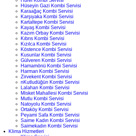
Hürel Kombi Servisi
Hüseyin Gazi Kombi Servisi
Karaağaç Kombi Servisi
Karşıyaka Kombi Servisi
Kartaltepe Kombi Servisi
Kayaş Kombi Servisi
Kazım Orbay Kombi Servisi
Kıbrıs Kombi Servisi
Kızılca Kombi Servisi
Köstence Kombi Servisi
Kusunlar Kombi Servisi
Gülveren Kombi Servisi
Hamamönü Kombi Servisi
Harman Kombi Servisi
Zirvekent Kombi Servisi
nKutludüğün Kombi Servisi
Lalahan Kombi Servisi
Misket Mahallesi Kombi Servisi
Mutlu Kombi Servisi
Natoyolu Kombi Servisi
Ortaköy Kombi Servisi
Peyami Safa Kombi Servisi
Saime Kadın Kombi Servisi
Saimekadın Kombi Servisi
Klima Hizmetleri