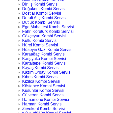
Diriliş Kombi Servisi
Doğukent Kombi Servisi
Dostlar Kombi Servisi
Durali Alıç Kombi Servisi
Dutluk Kombi Servisi
Ege Mahallesi Kombi Servisi
Fahri Korutürk Kombi Servisi
Gökçeyurt Kombi Servisi
Kutlu Kombi Servisi
Hürel Kombi Servisi
Hüseyin Gazi Kombi Servisi
Karaağaç Kombi Servisi
Karşıyaka Kombi Servisi
Kartaltepe Kombi Servisi
Kayaş Kombi Servisi
Kazım Orbay Kombi Servisi
Kıbrıs Kombi Servisi
Kızılca Kombi Servisi
Köstence Kombi Servisi
Kusunlar Kombi Servisi
Gülveren Kombi Servisi
Hamamönü Kombi Servisi
Harman Kombi Servisi
Zirvekent Kombi Servisi