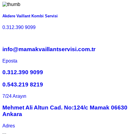
Akdere Vaillant Kombi Servisi
0.312.390 9099
info@mamakvaillantservisi.com.tr
Eposta
0.312.390 9099
0.543.219 8219
7/24 Arayın
Mehmet Ali Altun Cad. No:124/c Mamak 06630
Ankara
Adres