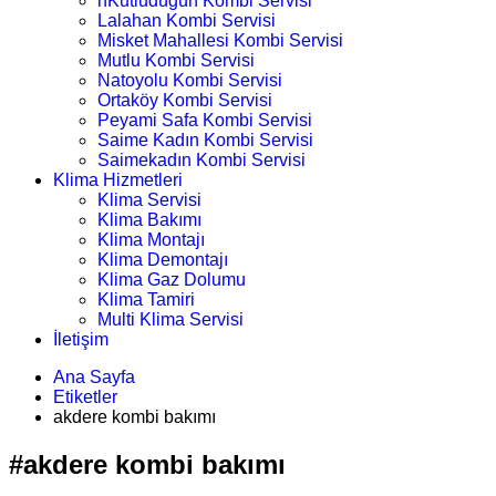
nKutludüğün Kombi Servisi
Lalahan Kombi Servisi
Misket Mahallesi Kombi Servisi
Mutlu Kombi Servisi
Natoyolu Kombi Servisi
Ortaköy Kombi Servisi
Peyami Safa Kombi Servisi
Saime Kadın Kombi Servisi
Saimekadın Kombi Servisi
Klima Hizmetleri
Klima Servisi
Klima Bakımı
Klima Montajı
Klima Demontajı
Klima Gaz Dolumu
Klima Tamiri
Multi Klima Servisi
İletişim
Ana Sayfa
Etiketler
akdere kombi bakımı
#akdere kombi bakımı