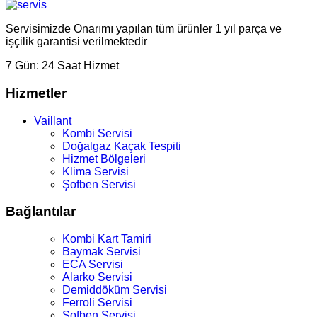
Servisimizde Onarımı yapılan tüm ürünler 1 yıl parça ve
işçilik garantisi verilmektedir
7 Gün:
24 Saat Hizmet
Hizmetler
Vaillant
Kombi Servisi
Doğalgaz Kaçak Tespiti
Hizmet Bölgeleri
Klima Servisi
Şofben Servisi
Bağlantılar
Kombi Kart Tamiri
Baymak Servisi
ECA Servisi
Alarko Servisi
Demiddöküm Servisi
Ferroli Servisi
Şofben Servisi