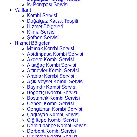
Isı Pompası Servisi
Vaillant
Kombi Servisi
Doğalgaz Kaçak Tespiti
Hizmet Bölgeleri
Klima Servisi
Şofben Servisi
Hizmet Bölgeleri
Mamak Kombi Servisi
Abidinpaşa Kombi Servisi
Akdere Kombi Servisi
Altıağaç Kombi Servisi
Altınevler Kombi Servisi
Araplar Kombi Servisi
Aşık Veysel Kombi Servisi
Bayındır Kombi Servisi
Boğaziçi Kombi Servisi
Bostancık Kombi Servisi
Cebeci Kombi Servisi
Cengizhan Kombi Servisi
Çağlayan Kombi Servisi
Çiğiltepe Kombi Servisi
Demirlibahçe Kombi Servisi
Derbent Kombi Servisi
Dikimevi Kombi Servisi