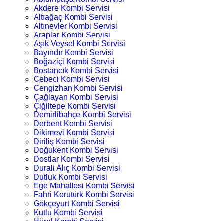
Akdere Kombi Servisi
Altıağaç Kombi Servisi
Altınevler Kombi Servisi
Araplar Kombi Servisi
Aşık Veysel Kombi Servisi
Bayındır Kombi Servisi
Boğaziçi Kombi Servisi
Bostancık Kombi Servisi
Cebeci Kombi Servisi
Cengizhan Kombi Servisi
Çağlayan Kombi Servisi
Çiğiltepe Kombi Servisi
Demirlibahçe Kombi Servisi
Derbent Kombi Servisi
Dikimevi Kombi Servisi
Diriliş Kombi Servisi
Doğukent Kombi Servisi
Dostlar Kombi Servisi
Durali Alıç Kombi Servisi
Dutluk Kombi Servisi
Ege Mahallesi Kombi Servisi
Fahri Korutürk Kombi Servisi
Gökçeyurt Kombi Servisi
Kutlu Kombi Servisi