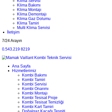
Klima Servisi
Klima Bakımı
Klima Montajı
Klima Demontajı
Klima Gaz Dolumu
Klima Tamiri
Multi Klima Servisi
İletişim
7/24 Arayın
0.543.219 8219
Ana Sayfa
Hizmetlerimiz
Kombi Bakımı
Kombi Tamiri
Kombi Servisi
Kombi Onarımı
Kombi Montajı
Kombi Tesisat Proje
Kombi Tesisat Temizliği
Kombi Kart Tamiri
Doğalgaz Kaçağı Tespiti