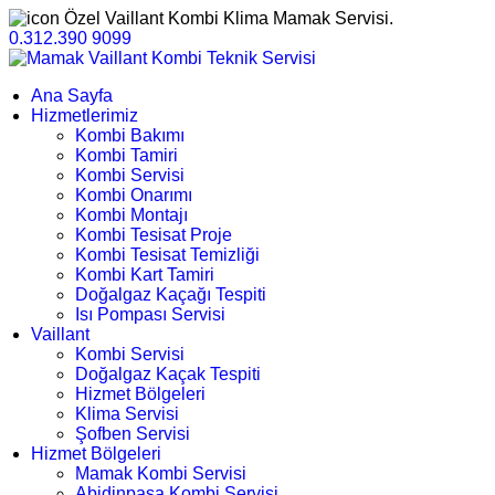
Özel Vaillant Kombi Klima Mamak Servisi.
0.312.390 9099
Ana Sayfa
Hizmetlerimiz
Kombi Bakımı
Kombi Tamiri
Kombi Servisi
Kombi Onarımı
Kombi Montajı
Kombi Tesisat Proje
Kombi Tesisat Temizliği
Kombi Kart Tamiri
Doğalgaz Kaçağı Tespiti
Isı Pompası Servisi
Vaillant
Kombi Servisi
Doğalgaz Kaçak Tespiti
Hizmet Bölgeleri
Klima Servisi
Şofben Servisi
Hizmet Bölgeleri
Mamak Kombi Servisi
Abidinpaşa Kombi Servisi