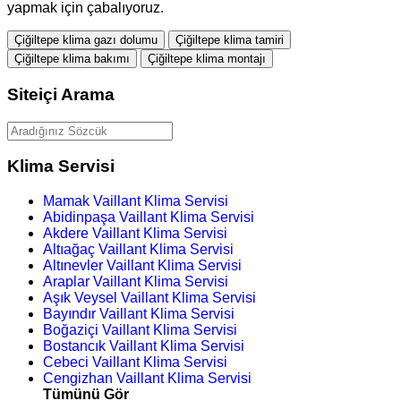
yapmak için çabalıyoruz.
Çiğiltepe klima gazı dolumu
Çiğiltepe klima tamiri
Çiğiltepe klima bakımı
Çiğiltepe klima montajı
Siteiçi Arama
Klima Servisi
Mamak Vaillant Klima Servisi
Abidinpaşa Vaillant Klima Servisi
Akdere Vaillant Klima Servisi
Altıağaç Vaillant Klima Servisi
Altınevler Vaillant Klima Servisi
Araplar Vaillant Klima Servisi
Aşık Veysel Vaillant Klima Servisi
Bayındır Vaillant Klima Servisi
Boğaziçi Vaillant Klima Servisi
Bostancık Vaillant Klima Servisi
Cebeci Vaillant Klima Servisi
Cengizhan Vaillant Klima Servisi
Tümünü Gör