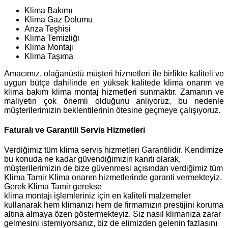
Klima Bakımı
Klima Gaz Dolumu
Arıza Teşhisi
Klima Temizliği
Klima Montajı
Klima Taşıma
Amacımız, olağanüstü müşteri hizmetleri ile birlikte kaliteli ve
uygun bütçe dahilinde en yüksek kalitede klima onarım ve
klima bakım klima montaj hizmetleri sunmaktır. Zamanın ve
maliyetin çok önemli olduğunu anlıyoruz, bu nedenle
müşterilerimizin beklentilerinin ötesine geçmeye çalışıyoruz.
Faturalı ve Garantili Servis Hizmetleri
Verdiğimiz tüm klima servis hizmetleri Garantilidir. Kendimize
bu konuda ne kadar güvendiğimizin kanıtı olarak,
müşterilerimizin de bize güvenmesi açısından verdiğimiz tüm
Klima Tamir Klima onarım hizmetlerinde garanti vermekteyiz.
Gerek Klima Tamir gerekse
klima montajı işlemleriniz için en kaliteli malzemeler
kullanarak hem klimanızı hem de firmamızın prestijini koruma
altına almaya özen göstermekteyiz. Siz nasıl klimanıza zarar
gelmesini istemiyorsanız, biz de elimizden gelenin fazlasını