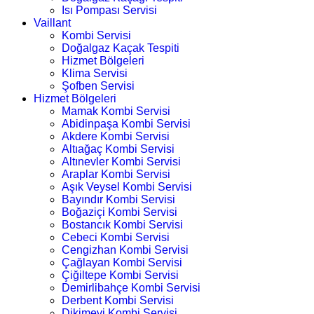
Isı Pompası Servisi
Vaillant
Kombi Servisi
Doğalgaz Kaçak Tespiti
Hizmet Bölgeleri
Klima Servisi
Şofben Servisi
Hizmet Bölgeleri
Mamak Kombi Servisi
Abidinpaşa Kombi Servisi
Akdere Kombi Servisi
Altıağaç Kombi Servisi
Altınevler Kombi Servisi
Araplar Kombi Servisi
Aşık Veysel Kombi Servisi
Bayındır Kombi Servisi
Boğaziçi Kombi Servisi
Bostancık Kombi Servisi
Cebeci Kombi Servisi
Cengizhan Kombi Servisi
Çağlayan Kombi Servisi
Çiğiltepe Kombi Servisi
Demirlibahçe Kombi Servisi
Derbent Kombi Servisi
Dikimevi Kombi Servisi