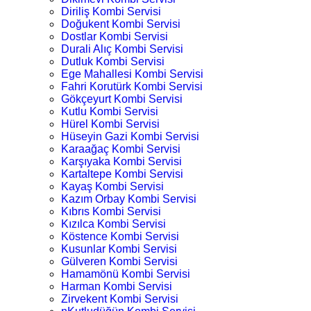
Diriliş Kombi Servisi
Doğukent Kombi Servisi
Dostlar Kombi Servisi
Durali Alıç Kombi Servisi
Dutluk Kombi Servisi
Ege Mahallesi Kombi Servisi
Fahri Korutürk Kombi Servisi
Gökçeyurt Kombi Servisi
Kutlu Kombi Servisi
Hürel Kombi Servisi
Hüseyin Gazi Kombi Servisi
Karaağaç Kombi Servisi
Karşıyaka Kombi Servisi
Kartaltepe Kombi Servisi
Kayaş Kombi Servisi
Kazım Orbay Kombi Servisi
Kıbrıs Kombi Servisi
Kızılca Kombi Servisi
Köstence Kombi Servisi
Kusunlar Kombi Servisi
Gülveren Kombi Servisi
Hamamönü Kombi Servisi
Harman Kombi Servisi
Zirvekent Kombi Servisi