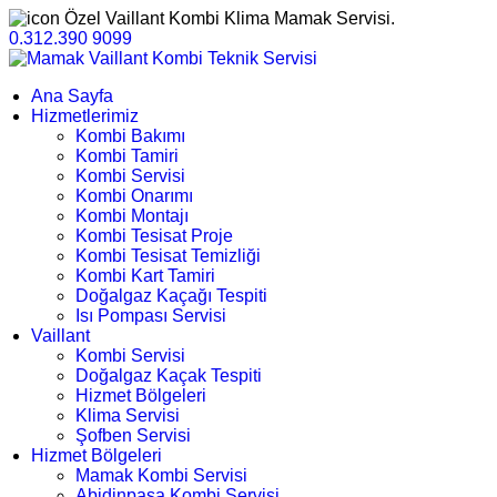
Özel Vaillant Kombi Klima Mamak Servisi.
0.312.390 9099
Ana Sayfa
Hizmetlerimiz
Kombi Bakımı
Kombi Tamiri
Kombi Servisi
Kombi Onarımı
Kombi Montajı
Kombi Tesisat Proje
Kombi Tesisat Temizliği
Kombi Kart Tamiri
Doğalgaz Kaçağı Tespiti
Isı Pompası Servisi
Vaillant
Kombi Servisi
Doğalgaz Kaçak Tespiti
Hizmet Bölgeleri
Klima Servisi
Şofben Servisi
Hizmet Bölgeleri
Mamak Kombi Servisi
Abidinpaşa Kombi Servisi