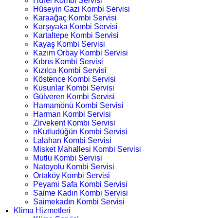
Hürel Kombi Servisi
Hüseyin Gazi Kombi Servisi
Karaağaç Kombi Servisi
Karşıyaka Kombi Servisi
Kartaltepe Kombi Servisi
Kayaş Kombi Servisi
Kazım Orbay Kombi Servisi
Kıbrıs Kombi Servisi
Kızılca Kombi Servisi
Köstence Kombi Servisi
Kusunlar Kombi Servisi
Gülveren Kombi Servisi
Hamamönü Kombi Servisi
Harman Kombi Servisi
Zirvekent Kombi Servisi
nKutludüğün Kombi Servisi
Lalahan Kombi Servisi
Misket Mahallesi Kombi Servisi
Mutlu Kombi Servisi
Natoyolu Kombi Servisi
Ortaköy Kombi Servisi
Peyami Safa Kombi Servisi
Saime Kadın Kombi Servisi
Saimekadın Kombi Servisi
Klima Hizmetleri