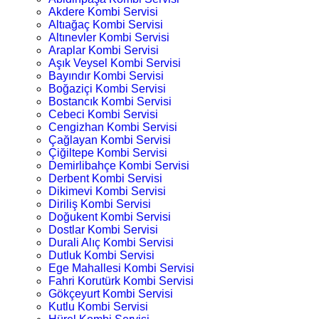
Akdere Kombi Servisi
Altıağaç Kombi Servisi
Altınevler Kombi Servisi
Araplar Kombi Servisi
Aşık Veysel Kombi Servisi
Bayındır Kombi Servisi
Boğaziçi Kombi Servisi
Bostancık Kombi Servisi
Cebeci Kombi Servisi
Cengizhan Kombi Servisi
Çağlayan Kombi Servisi
Çiğiltepe Kombi Servisi
Demirlibahçe Kombi Servisi
Derbent Kombi Servisi
Dikimevi Kombi Servisi
Diriliş Kombi Servisi
Doğukent Kombi Servisi
Dostlar Kombi Servisi
Durali Alıç Kombi Servisi
Dutluk Kombi Servisi
Ege Mahallesi Kombi Servisi
Fahri Korutürk Kombi Servisi
Gökçeyurt Kombi Servisi
Kutlu Kombi Servisi