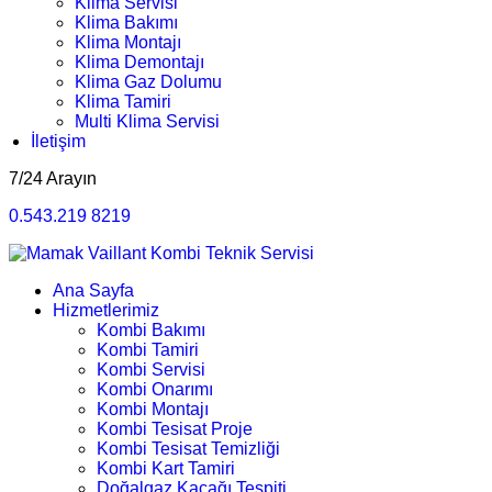
Klima Servisi
Klima Bakımı
Klima Montajı
Klima Demontajı
Klima Gaz Dolumu
Klima Tamiri
Multi Klima Servisi
İletişim
7/24 Arayın
0.543.219 8219
Ana Sayfa
Hizmetlerimiz
Kombi Bakımı
Kombi Tamiri
Kombi Servisi
Kombi Onarımı
Kombi Montajı
Kombi Tesisat Proje
Kombi Tesisat Temizliği
Kombi Kart Tamiri
Doğalgaz Kaçağı Tespiti