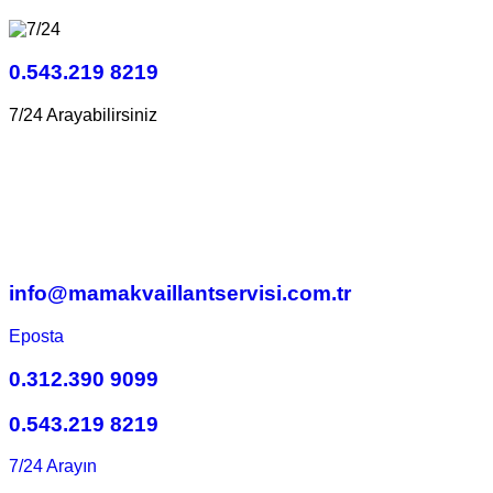
0.543.219 8219
7/24 Arayabilirsiniz
info@mamakvaillantservisi.com.tr
Eposta
0.312.390 9099
0.543.219 8219
7/24 Arayın