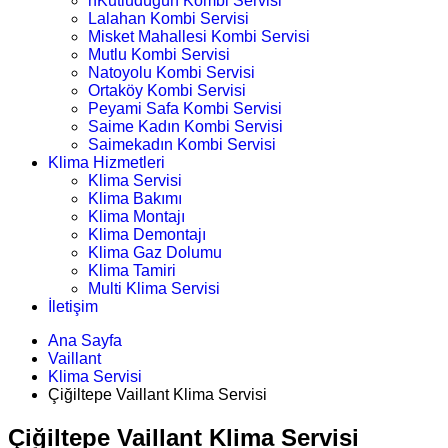
nKutludüğün Kombi Servisi
Lalahan Kombi Servisi
Misket Mahallesi Kombi Servisi
Mutlu Kombi Servisi
Natoyolu Kombi Servisi
Ortaköy Kombi Servisi
Peyami Safa Kombi Servisi
Saime Kadın Kombi Servisi
Saimekadın Kombi Servisi
Klima Hizmetleri
Klima Servisi
Klima Bakımı
Klima Montajı
Klima Demontajı
Klima Gaz Dolumu
Klima Tamiri
Multi Klima Servisi
İletişim
Ana Sayfa
Vaillant
Klima Servisi
Çiğiltepe Vaillant Klima Servisi
Çiğiltepe Vaillant Klima Servisi